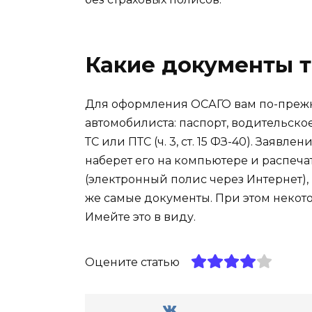
Какие документы 
Для оформления ОСАГО вам по-преж
автомобилиста: паспорт, водительско
ТС или ПТС (ч. 3, ст. 15 ФЗ-40). Заявл
наберет его на компьютере и распеча
(электронный полис через Интернет), 
же самые документы. При этом некот
Имейте это в виду.
Оцените статью