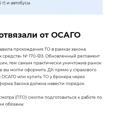
 т) и автобусы.
отвязали от ОСАГО
правила прохождения ТО в рамках закона
х средств» № 170-ФЗ. Обновленный регламент
шин, тем самым практически уничтожив рынок
е вы могли оформить ДК прямо у страхового
 ОСАГО или купить ТО у брокера через
форма Закона должна навести порядок.
смотра (ПТО) смогли подготовиться к работе по
ни обязаны: