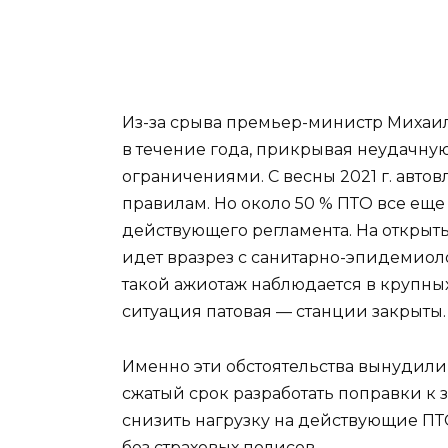
Из-за срыва премьер-министр Михаил
в течение года, прикрывая неудачн
ограничениями. С весны 2021 г. авто
правилам. Но около 50 % ПТО все еще
действующего регламента. На открыты
идет вразрез с санитарно-эпидемиол
такой ажиотаж наблюдается в крупных
ситуация патовая — станции закрыты.
Именно эти обстоятельства вынудили
сжатый срок разработать поправки к 
снизить нагрузку на действующие ПТ
без страховых полисов.