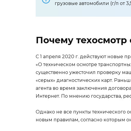
грузовые автомобили (г/п от 3,5
Почему техосмотр 
С 1 апреля 2020 г. действуют новые 
«О техническом осмотре транспортны
существенно ужесточил проверку ма
«серых» диагностических карт. Раньш
агента во время заключения договора
Интернет. По мнению государства, ре
Однако не все пункты технического о
новым правилам, согласно которым о