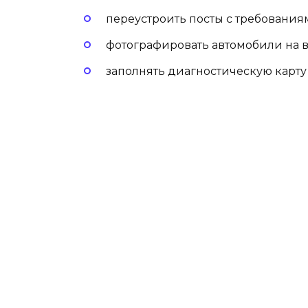
переустроить посты с требования
фотографировать автомобили на в
заполнять диагностическую карт