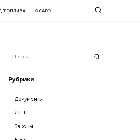
Д ТОПЛИВА
ОСАГО
Search
for:
Рубрики
Документы
ДТП
Законы
Каско