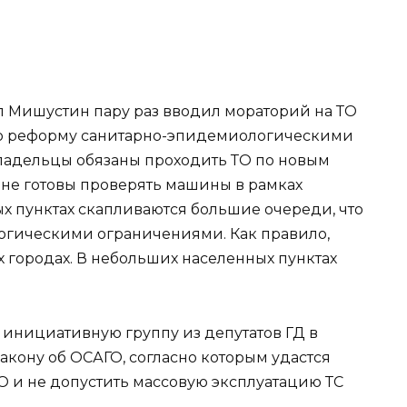
 Мишустин пару раз вводил мораторий на ТО
ую реформу санитарно-эпидемиологическими
владельцы обязаны проходить ТО по новым
 не готовы проверять машины в рамках
х пунктах скапливаются большие очереди, что
огическими ограничениями. Как правило,
 городах. В небольших населенных пунктах
 инициативную группу из депутатов ГД в
закону об ОСАГО, согласно которым удастся
О и не допустить массовую эксплуатацию ТС