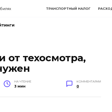
билях
ТРАНСПОРТНЫЙ НАЛОГ
РАСХО
йтинги
 от техосмотра,
 нужен
НА ЧТЕНИЕ
КОММЕНТАРИИ
3 мин
0