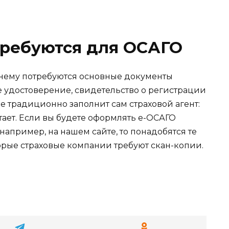
требуются для ОСАГО
нему потребуются основные документы
е удостоверение, свидетельство о регистрации
ение традиционно заполнит сам страховой агент:
тает. Если вы будете оформлять е-ОСАГО
например, на нашем сайте, то понадобятся те
орые страховые компании требуют скан-копии.