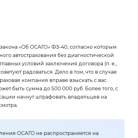
закона «Об ОСАГО» ФЗ-40, согласно которым
ного автострахования без диагностической
главных условий заключения договора (п. е.,
 советуют радоваться. Дело в том, что в случае
раховая компания вправе взыскать с вас
жет быть сумма до 500 000 руб. Более того, с
ксации начнут штрафовать владельцев на
смотра.
ления ОСАГО не распространяется на