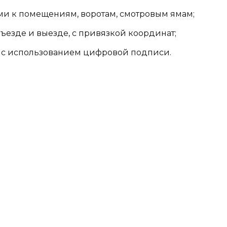
ми к помещениям, воротам, смотровым ямам;
ъезде и выезде, c привязкой координат;
у с использованием цифровой подписи.