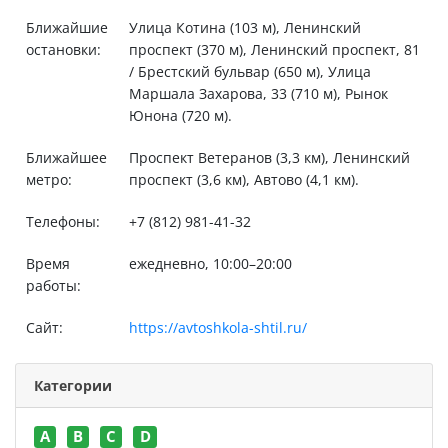
Ближайшие
Улица Котина (103 м), Ленинский
остановки:
проспект (370 м), Ленинский проспект, 81
/ Брестский бульвар (650 м), Улица
Маршала Захарова, 33 (710 м), Рынок
Юнона (720 м).
Ближайшее
Проспект Ветеранов (3,3 км), Ленинский
метро:
проспект (3,6 км), Автово (4,1 км).
Телефоны:
+7 (812) 981-41-32
Время
ежедневно, 10:00–20:00
работы:
Сайт:
https://avtoshkola-shtil.ru/
Категории
A
B
C
D