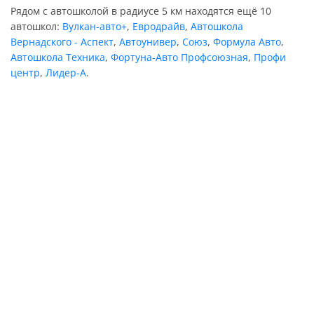
Рядом с автошколой в радиусе 5 км находятся ещё 10
автошкол:
Вулкан-авто+
,
Евродрайв
,
Автошкола
Вернадского - Аспект
,
Автоунивер
,
Союз
,
Формула Авто
,
Автошкола Техника
,
Фортуна-Авто Профсоюзная
,
Профи
центр
,
Лидер-А
.