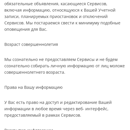
обязательные объявления, касающиеся Сервисов,
включая информацию, относящуюся к Вашей Учетной
записи, планируемых приостановок и отключений
Сервисов. Мы постараемся свести к минимуму подобные
оповещения для Вас.
Возраст совершеннолетия
Мы сознательно не предоставляем Сервисы и не будем
сознательно собирать личную информацию от лиц моложе
совершеннолетнего возраста.
Права на Вашу информацию
У Вас есть право на доступ и редактирование Вашей
информации в любое время через веб- интерфейс,
предоставляемый в рамках Сервисов.