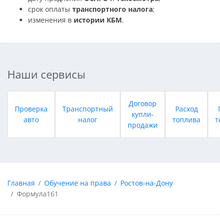
срок оплаты
транспортного налога
;
изменения в
истории КБМ
.
Наши сервисы
Договор
Проверка
Транспортный
Расход
купли-
авто
налог
топлива
т
продажи
Главная
Обучение на права
Ростов-на-Дону
Формула161