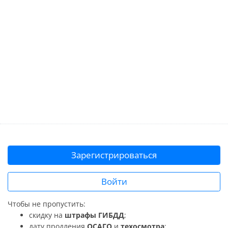
Зарегистрироваться
Войти
Чтобы не пропустить:
скидку на
штрафы ГИБДД
;
дату продления
ОСАГО
и
техосмотра
;