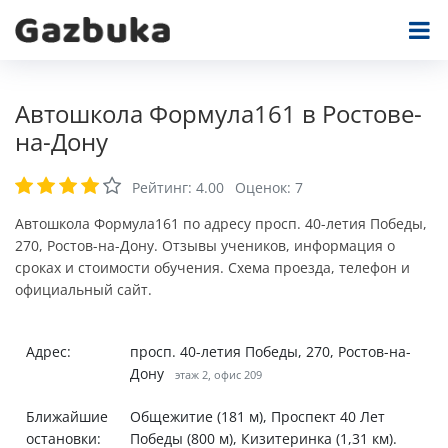
Автошкола Формула161 в Ростове-
на-Дону
Рейтинг:
4.00
Оценок:
7
Автошкола Формула161 по адресу просп. 40-летия Победы,
270, Ростов-на-Дону. Отзывы учеников, информация о
сроках и стоимости обучения. Схема проезда, телефон и
официальный сайт.
Адрес:
просп. 40-летия Победы, 270, Ростов-на-
Дону
этаж 2, офис 209
Ближайшие
Общежитие (181 м), Проспект 40 Лет
остановки:
Победы (800 м), Кизитеринка (1,31 км).