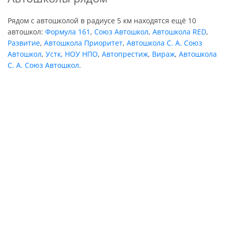
Рядом с автошколой в радиусе 5 км находятся ещё 10
автошкол:
Формула 161
,
Союз Автошкол
,
Автошкола RED
,
Развитие
,
Автошкола Приоритет
,
Автошкола С. А. Союз
Автошкол
,
Устк, НОУ НПО
,
Автопрестиж
,
Вираж
,
Автошкола
С. А. Союз Автошкол
.