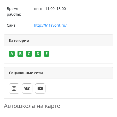
Время
пн-пт 11:00–18:00
работы:
Сайт:
http://61favorit.ru/
Категории
A
B
C
D
E
Социальные сети
Автошкола на карте