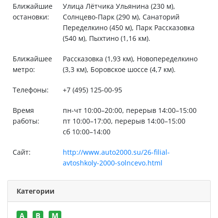
Ближайшие
Улица Лётчика Ульянина (230 м),
остановки:
Солнцево-Парк (290 м), Санаторий
Переделкино (450 м), Парк Рассказовка
(540 м), Пыхтино (1,16 км).
Ближайшее
Рассказовка (1,93 км), Новопеределкино
метро:
(3,3 км), Боровское шоссе (4,7 км).
Телефоны:
+7 (495) 125-00-95
Время
пн-чт 10:00–20:00, перерыв 14:00–15:00
работы:
пт 10:00–17:00, перерыв 14:00–15:00
сб 10:00–14:00
Сайт:
http://www.auto2000.su/26-filial-
avtoshkoly-2000-solncevo.html
Категории
A
B
M