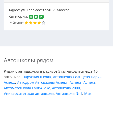
Адрес: ул. Главмосстроя, 7, Москва
Категории:
A
B
M
Рейтинг:
Автошколы рядом
Рядом с автошколой в радиусе 5 км находятся ещё 10
автошкол:
Парусная школа
,
Автошкола Солнцево Парк -
Аспе...
,
Автодром Автошколы Аспект
,
Аспект
,
Аспект
,
Автомотошкола Ганг-Люкс
,
Автошкола 2000
,
Университетская автошкола
,
Автошкола № 1
,
Мик
.