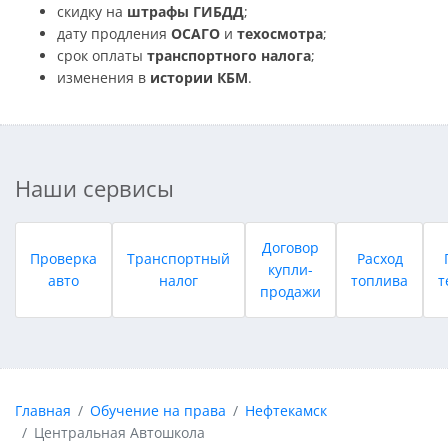
скидку на
штрафы ГИБДД
;
дату продления
ОСАГО
и
техосмотра
;
срок оплаты
транспортного налога
;
изменения в
истории КБМ
.
Наши сервисы
Договор
Проверка
Транспортный
Расход
купли-
авто
налог
топлива
т
продажи
Главная
Обучение на права
Нефтекамск
Центральная Автошкола