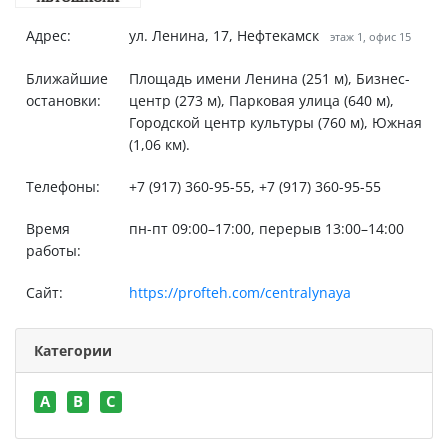
Адрес:
ул. Ленина, 17, Нефтекамск
этаж 1, офис 15
Ближайшие
Площадь имени Ленина (251 м), Бизнес-
остановки:
центр (273 м), Парковая улица (640 м),
Городской центр культуры (760 м), Южная
(1,06 км).
Телефоны:
+7 (917) 360-95-55, +7 (917) 360-95-55
Время
пн-пт 09:00–17:00, перерыв 13:00–14:00
работы:
Сайт:
https://profteh.com/centralynaya
Категории
A
B
C