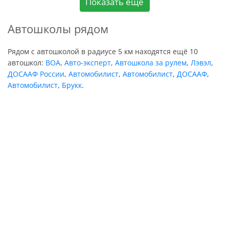
Показать еще
Автошколы рядом
Рядом с автошколой в радиусе 5 км находятся ещё 10
автошкол:
ВОА
,
Авто-эксперт
,
Автошкола за рулем
,
Лэвэл
,
ДОСААФ России
,
Автомобилист
,
Автомобилист
,
ДОСААФ
,
Автомобилист
,
Брукк
.