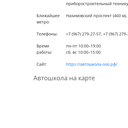
приборостроительный техникум
Ближайшее
Нахимовский проспект (460 м), 
метро:
Телефоны:
+7 (967) 279-27-57, +7 (967) 279
Время
пн-пт 10:00–19:00
работы:
сб, вс 10:00–15:00
Сайт:
https://автошкола-ооо.рф/
Автошкола на карте