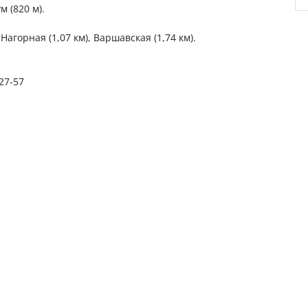
 (820 м).
Нагорная (1,07 км), Варшавская (1,74 км).
-27-57