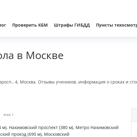
лог
Проверить КБМ
Штрафы ГИБДД
Пункты техосмот
ла в Москве
росп., 4, Москва. Отзывы учеников, информация о сроках и ст
а
этаж 1
 м), Нахимовский проспект (380 м), Метро Нахимовский
ский проезд (690 м), Московский