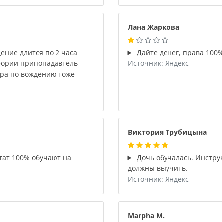
Лана Жаркова
ение длится по 2 часа
Дайте денег, права 100%
теории припопадавтель
Источник: Яндекс
ора по вождению тоже
Виктория Трубицына
тат 100% обучают на
Дочь обучалась. Инстру
должны выучить.
Источник: Яндекс
Marpha M.