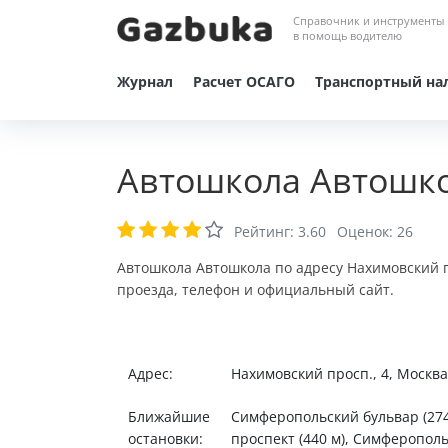
Справочник и инструменты
в помощь водителю
Журнал
Расчет ОСАГО
Транспортный на
Автошкола Автошко
Рейтинг:
3.60
Оценок:
26
Автошкола Автошкола по адресу Нахимовский п
проезда, телефон и официальный сайт.
Адрес:
Нахимовский просп., 4, Москв
Ближайшие
Симферопольский бульвар (274
остановки:
проспект (440 м), Симферополь