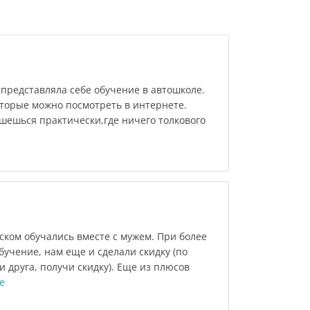
 представляла себе обучение в автошколе.
оторые можно посмотреть в интернете.
ишешься практически,где ничего толкового
ском обучались вместе с мужем. При более
учение, нам еще и сделали скидку (по
и друга, получи скидку). Еще из плюсов
е