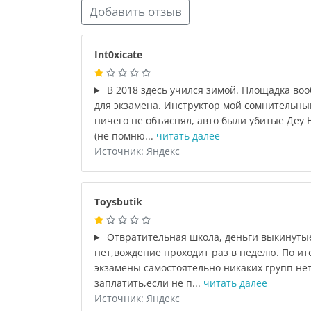
Добавить отзыв
Int0xicate
В 2018 здесь учился зимой. Площадка воо
для экзамена. Инструктор мой сомнительный
ничего не объяснял, авто были убитые Деу 
(не помню...
читать далее
Источник: Яндекс
Toysbutik
Отвратительная школа, деньги выкинутые
нет,вождение проходит раз в неделю. По ит
экзамены самостоятельно никаких групп нет
заплатить,если не п...
читать далее
Источник: Яндекс