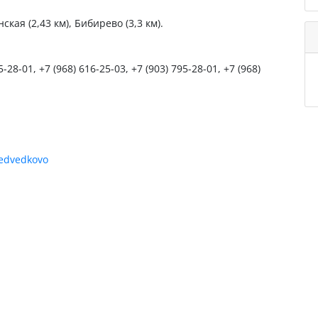
кая (2,43 км), Бибирево (3,3 км).
5-28-01, +7 (968) 616-25-03, +7 (903) 795-28-01, +7 (968)
medvedkovo