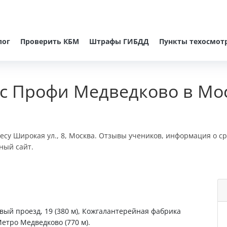
лог
Проверить КБМ
Штрафы ГИБДД
Пункты техосмот
с Профи Медведково в Мо
су Широкая ул., 8, Москва. Отзывы учеников, информация о ср
ный сайт.
евый проезд, 19 (380 м), Кожгалантерейная фабрика
 Метро Медведково (770 м).