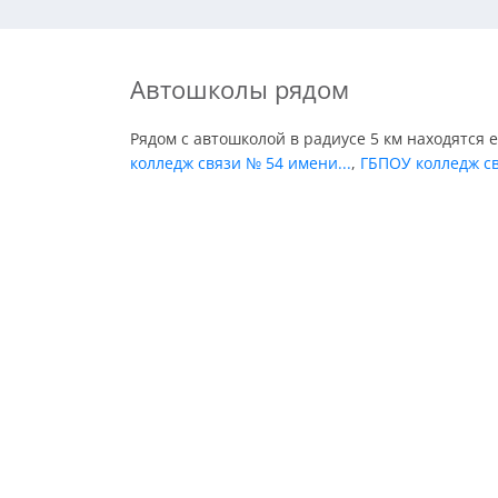
Автошколы рядом
Рядом с автошколой в радиусе 5 км находятся 
колледж связи № 54 имени...
,
ГБПОУ колледж св