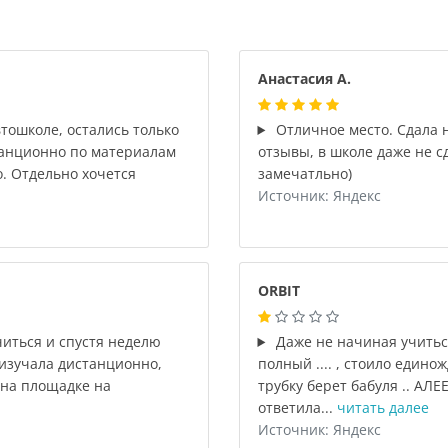
Анастасия А.
тошколе, остались только
Отличное место. Сдала н
анционно по материалам
отзывы, в школе даже не сд
. Отдельно хочется
замечатльно)
Источник: Яндекс
ORBIT
читься и спустя неделю
Даже не начиная учиться
изучала дистанционно,
полный .... , стоило едино
 на площадке на
трубку берет бабуля .. АЛЕ
ответила...
читать далее
Источник: Яндекс