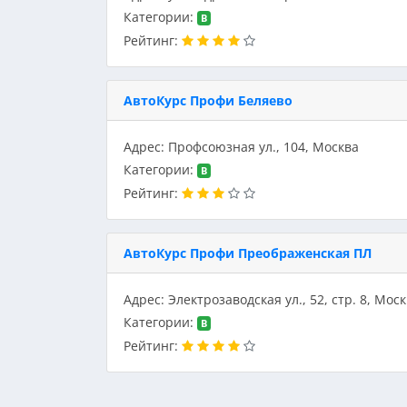
Категории:
B
Рейтинг:
АвтоКурс Профи Беляево
Адрес: Профсоюзная ул., 104, Москва
Категории:
B
Рейтинг:
АвтоКурс Профи Преображенская ПЛ
Адрес: Электрозаводская ул., 52, стр. 8, Мос
Категории:
B
Рейтинг: