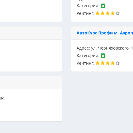
Категории:
B
Рейтинг:
АвтоКурс Профи м. Аэро
Адрес: ул. Черняховского, 
Категории:
B
Рейтинг:
ква