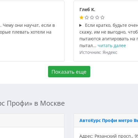
Глеб К.
 Чему они научат, если в
Если кратко, будьте оче
торые плевать хотели на
скажу, им не выгодно, что
пытаются агитировать на 
пытал...
читать далее
Источник: Яндекс
Показать еще
рс Профи» в Москве
АвтоКурс Профи метро В
Адрес: Рязанский просп., 9