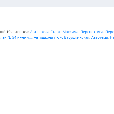
ещё 10 автошкол:
Автошкола Старт
,
Максима
,
Перспектива
,
Перс
язи № 54 имени...
,
Автошкола Люкс Бабушкинская
,
Автотема
,
Н