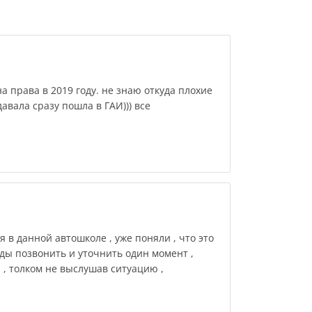
а права в 2019 году. не знаю откуда плохие
авала сразу пошла в ГАИ))) все
 в данной автошколе , уже поняли , что это
жды позвонить и уточнить один момент ,
Е , толком не выслушав ситуацию ,