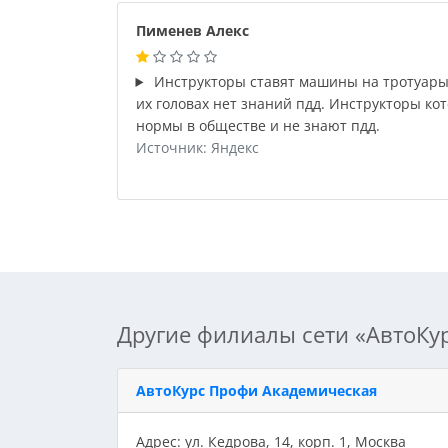
Пименев Алекс
Инструкторы ставят машины на тротуары.
их головах нет знаний пдд. Инструкторы ко
нормы в обществе и не знают пдд.
Источник: Яндекс
Другие филиалы сети «АвтоКу
АвтоКурс Профи Академическая
Адрес: ул. Кедрова, 14, корп. 1, Москва