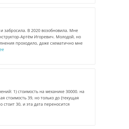
 и забросила. В 2020 возобновила. Мне
нструктор-Артём Игоревич. Молодой, но
олнения проходило, даже схематично мне
ее
ений: 1) стоимость на механике 30000. на
ая стоимость 39, но только до {текущая
о стоит 30, и эта дата переносится