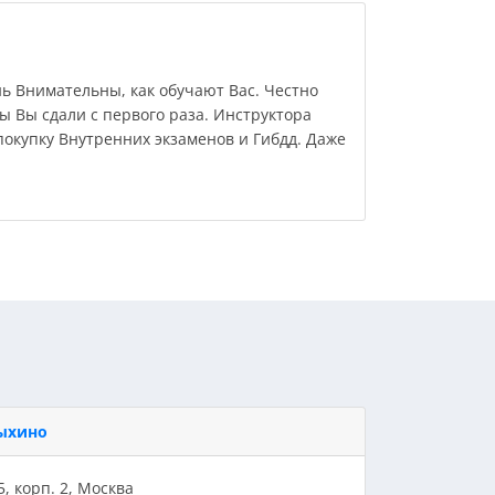
нь Внимательны, как обучают Вас. Честно
бы Вы сдали с первого раза. Инструктора
покупку Внутренних экзаменов и Гибдд. Даже
ыхино
5, корп. 2, Москва