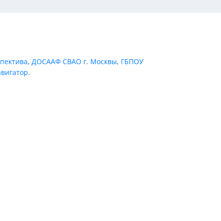
пектива
,
ДОСААФ СВАО г. Москвы
,
ГБПОУ
авигатор
.