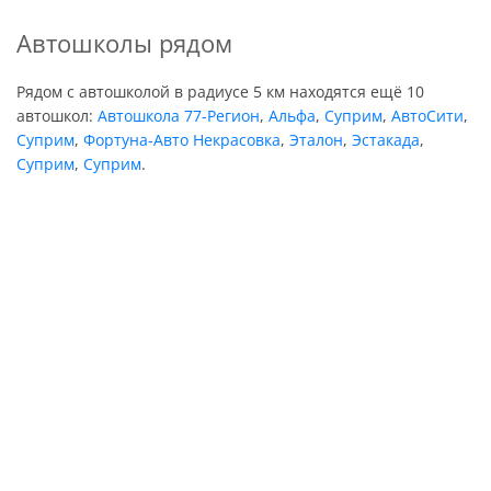
Автошколы рядом
Рядом с автошколой в радиусе 5 км находятся ещё 10
автошкол:
Автошкола 77-Регион
,
Альфа
,
Суприм
,
АвтоСити
,
Суприм
,
Фортуна-Авто Некрасовка
,
Эталон
,
Эстакада
,
Суприм
,
Суприм
.