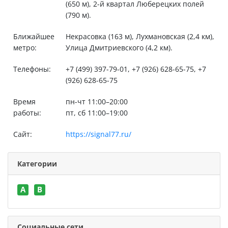
(650 м), 2-й квартал Люберецких полей
(790 м).
Ближайшее
Некрасовка (163 м), Лухмановская (2,4 км),
метро:
Улица Дмитриевского (4,2 км).
Телефоны:
+7 (499) 397-79-01, +7 (926) 628-65-75, +7
(926) 628-65-75
Время
пн-чт 11:00–20:00
работы:
пт, сб 11:00–19:00
Сайт:
https://signal77.ru/
Категории
A
B
Социальные сети