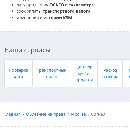
дату продления
ОСАГО
и
техосмотра
;
срок оплаты
транспортного налога
;
изменения в
истории КБМ
.
Наши сервисы
Договор
Проверка
Транспортный
Расход
купли-
авто
налог
топлива
т
продажи
Главная
Обучение на права
Москва
Сигнал