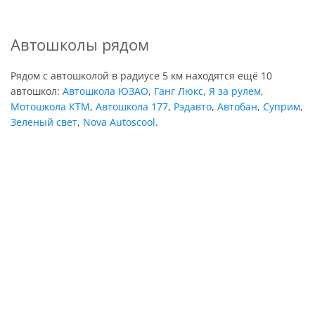
Автошколы рядом
Рядом с автошколой в радиусе 5 км находятся ещё 10
автошкол:
Автошкола ЮЗАО
,
Ганг Люкс
,
Я за рулем
,
Мотошкола КТМ
,
Автошкола 177
,
Рэдавто
,
Автобан
,
Суприм
,
Зеленый свет
,
Nova Autoscool
.