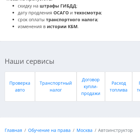
скидку на
штрафы ГИБДД
;
дату продления
ОСАГО
и
техосмотра
;
срок оплаты
транспортного налога
;
изменения в
истории КБМ
.
Наши сервисы
Договор
Проверка
Транспортный
Расход
купли-
авто
налог
топлива
т
продажи
Главная
Обучение на права
Москва
Автоинструктор