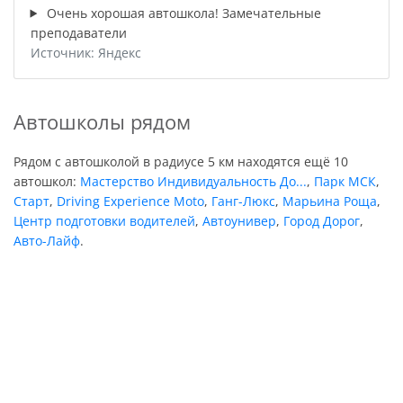
Очень хорошая автошкола! Замечательные
преподаватели
Источник: Яндекс
Автошколы рядом
Рядом с автошколой в радиусе 5 км находятся ещё 10
автошкол:
Мастерство Индивидуальность До...
,
Парк МСК
,
Старт
,
Driving Experience Moto
,
Ганг-Люкс
,
Марьина Роща
,
Центр подготовки водителей
,
Автоунивер
,
Город Дорог
,
Авто-Лайф
.