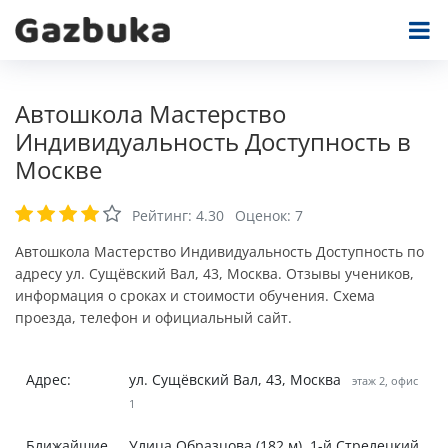
Автошкола Мастерство
Индивидуальность Доступность в
Москве
Рейтинг:
4.30
Оценок:
7
Автошкола Мастерство Индивидуальность Доступность по
адресу ул. Сущёвский Вал, 43, Москва. Отзывы учеников,
информация о сроках и стоимости обучения. Схема
проезда, телефон и официальный сайт.
Адрес:
ул. Сущёвский Вал, 43, Москва
этаж 2, офис
1
Ближайшие
Улица Образцова (182 м), 1-й Стрелецкий