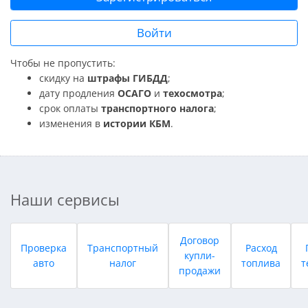
Войти
Чтобы не пропустить:
скидку на
штрафы ГИБДД
;
дату продления
ОСАГО
и
техосмотра
;
срок оплаты
транспортного налога
;
изменения в
истории КБМ
.
Наши сервисы
Договор
Проверка
Транспортный
Расход
купли-
авто
налог
топлива
т
продажи