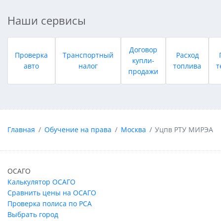
Наши сервисы
Договор
Проверка
Транспортный
Расход
купли-
авто
налог
топлива
т
продажи
Главная
Обучение на права
Москва
Уцпв РТУ МИРЭА
ОСАГО
Калькулятор ОСАГО
Сравнить цены на ОСАГО
Проверка полиса по РСА
Выбрать город