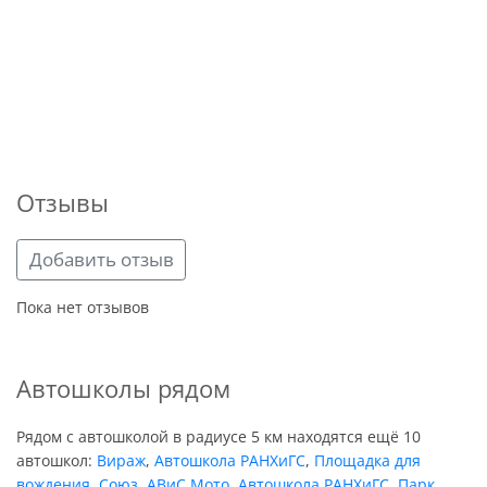
Отзывы
Добавить отзыв
Пока нет отзывов
Автошколы рядом
Рядом с автошколой в радиусе 5 км находятся ещё 10
автошкол:
Вираж
,
Автошкола РАНХиГС
,
Площадка для
вождения
,
Союз
,
АВиС Мото
,
Автошкола РАНХиГС
,
Парк