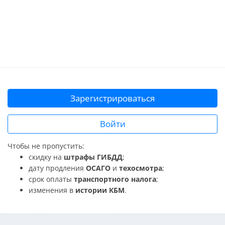
Зарегистрироваться
Войти
Чтобы не пропустить:
скидку на
штрафы ГИБДД
;
дату продления
ОСАГО
и
техосмотра
;
срок оплаты
транспортного налога
;
изменения в
истории КБМ
.