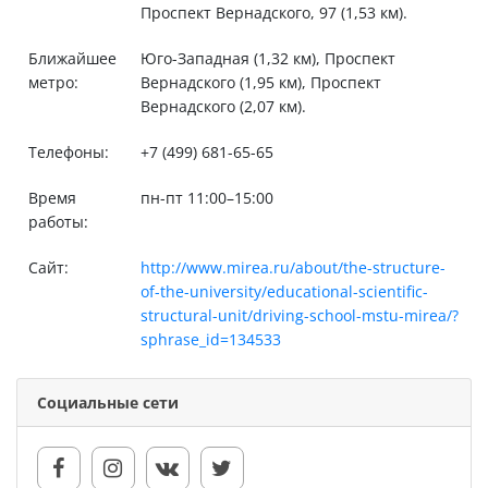
Проспект Вернадского, 97 (1,53 км).
Ближайшее
Юго-Западная (1,32 км), Проспект
метро:
Вернадского (1,95 км), Проспект
Вернадского (2,07 км).
Телефоны:
+7 (499) 681-65-65
Время
пн-пт 11:00–15:00
работы:
Сайт:
http://www.mirea.ru/about/the-structure-
of-the-university/educational-scientific-
structural-unit/driving-school-mstu-mirea/?
sphrase_id=134533
Социальные сети