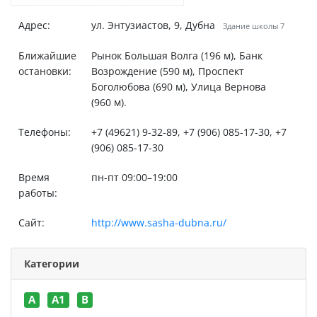
Адрес:
ул. Энтузиастов, 9, Дубна
Здание школы 7
Ближайшие
Рынок Большая Волга (196 м), Банк
остановки:
Возрождение (590 м), Проспект
Боголюбова (690 м), Улица Вернова
(960 м).
Телефоны:
+7 (49621) 9-32-89, +7 (906) 085-17-30, +7
(906) 085-17-30
Время
пн-пт 09:00–19:00
работы:
Сайт:
http://www.sasha-dubna.ru/
Категории
A
A1
B