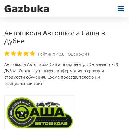
Автошкола Автошкола Саша в
Дубне
Рейтинг:
4.60
Оценок:
41
Автошкола Автошкола Саша по адресу ул. Энтузиастов, 9,
Дубна. Отзывы учеников, информация о сроках и
стоимости обучения. Схема проезда, телефон и
официальный сайт.