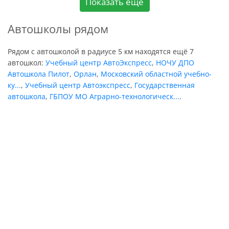
Показать еще
Автошколы рядом
Рядом с автошколой в радиусе 5 км находятся ещё 7
автошкол:
Учебный центр АвтоЭкспресс
,
НОЧУ ДПО
Автошкола Пилот
,
Орлан
,
Московский областной учебно-
ку...
,
Учебный центр Автоэкспресс
,
Государственная
автошкола
,
ГБПОУ МО Аграрно-технологическ...
.