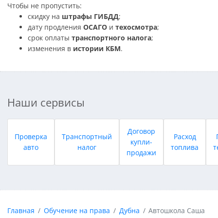
Чтобы не пропустить:
скидку на
штрафы ГИБДД
;
дату продления
ОСАГО
и
техосмотра
;
срок оплаты
транспортного налога
;
изменения в
истории КБМ
.
Наши сервисы
Договор
Проверка
Транспортный
Расход
купли-
авто
налог
топлива
т
продажи
Главная
Обучение на права
Дубна
Автошкола Саша