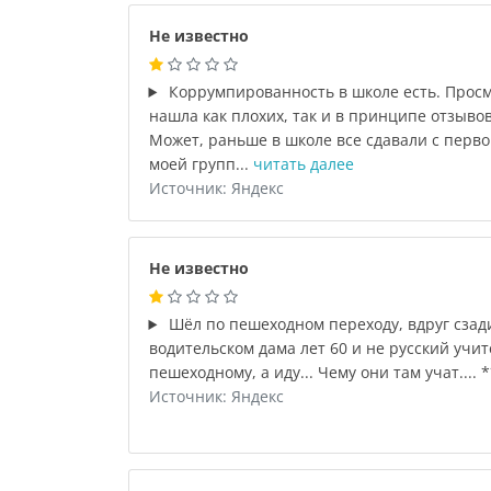
Не известно
Коррумпированность в школе есть. Просм
нашла как плохих, так и в принципе отзывов
Может, раньше в школе все сдавали с первог
моей групп...
читать далее
Источник: Яндекс
Не известно
Шёл по пешеходном переходу, вдруг сзади
водительском дама лет 60 и не русский учите
пешеходному, а иду... Чему они там учат.... 
Источник: Яндекс