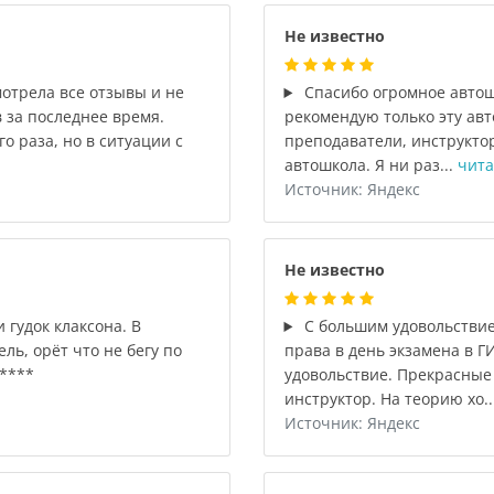
Не известно
отрела все отзывы и не
Спасибо огромное автошк
 за последнее время.
рекомендую только эту ав
о раза, но в ситуации с
преподаватели, инструктор
автошкола. Я ни раз...
чита
Источник: Яндекс
Не известно
 гудок клаксона. В
С большим удовольствие
ль, орёт что не бегу по
права в день экзамена в Г
*****
удовольствие. Прекрасные
инструктор. На теорию хо..
Источник: Яндекс