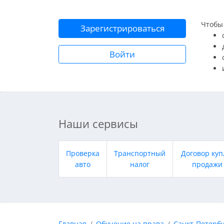
Чтобы 
Зарегистрироваться
Войти
Наши сервисы
Проверка
Транспортный
Договор куп
авто
налог
продажи
Главная
Обучение на права
Санкт-Петербу