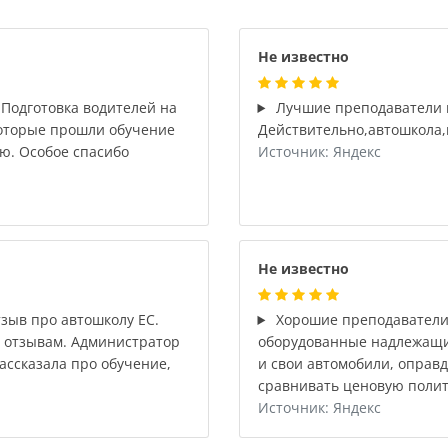
Не известно
Подготовка водителей на
Лучшие преподаватели г
которые прошли обучение
Действительно,автошкола,в
ю. Особое спасибо
Источник: Яндекс
Не известно
зыв про автошколу ЕС.
Хорошие преподаватели
 отзывам. Администратор
оборудованные надлежащи
ассказала про обучение,
и свои автомобили, оправ
сравнивать ценовую полит
Источник: Яндекс