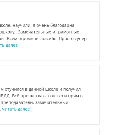
оле, научили, я очень благодарна,
тошколу,. Замечательные и грамотные
ы, Всем огромное спасибо. Просто супер
ть далее
м отучился в данной школе и получил
ИБДД. Всё прошло как-то легко и прям в
 преподаватели, замечательный
.
читать далее