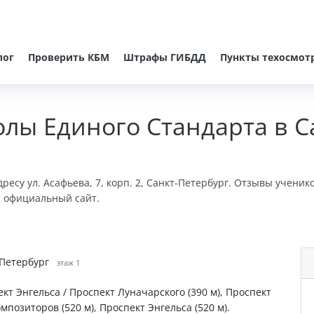
лог
Проверить КБМ
Штрафы ГИБДД
Пункты техосмот
лы Единого Стандарта в С
есу ул. Асафьева, 7, корп. 2, Санкт-Петербург. Отзывы ученик
и официальный сайт.
т-Петербург
этаж 1
ект Энгельса / Проспект Луначарского (390 м), Проспект
мпозиторов (520 м), Проспект Энгельса (520 м).