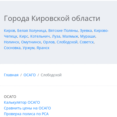
Города Кировской области
Киров
,
Белая Холуница
,
Вятские Поляны
,
Зуевка
,
Кирово-
Чепецк
,
Кирс
,
Котельнич
,
Луза
,
Малмыж
,
Мураши
,
Нолинск
,
Омутнинск
,
Орлов
,
Слободской
,
Советск
,
Сосновка
,
Уржум
,
Яранск
Главная
ОСАГО
Слободской
ОСАГО
Калькулятор ОСАГО
Сравнить цены на ОСАГО
Проверка полиса по РСА