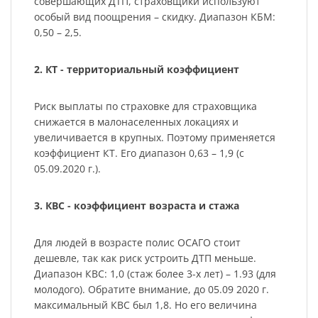
совершающих ДТП, страховщики используют
особый вид поощрения – скидку. Диапазон КБМ:
0,50 – 2,5.
2. КТ - территориальный коэффициент
Риск выплаты по страховке для страховщика
снижается в малонаселенных локациях и
увеличивается в крупных. Поэтому применяется
коэффициент КТ. Его диапазон 0,63 – 1,9 (с
05.09.2020 г.).
3. КВС - коэффициент возраста и стажа
Для людей в возрасте полис ОСАГО стоит
дешевле, так как риск устроить ДТП меньше.
Диапазон КВС: 1,0 (стаж более 3-х лет) – 1.93 (для
молодого). Обратите внимание, до 05.09 2020 г.
максимальный КВС был 1,8. Но его величина