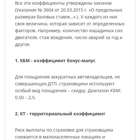
Все эти коэффициенты утверждены законом
(Указание № 3604 от 20.03.2015 г. «О предельных
размерах базовых ставок…».). У каждого из них
своя величина, которая зависит от определенных
факторов. Например, количество лошадиных сил
двигателя, стаж вождения, число аварий за год и
другое.
1. КБМ - коэффициент бонус-малус
Для поощрения аккуратных автовладельцев, не
совершающих ДТП, страховщики используют
особый вид поощрения – скидку. Диапазон КБМ:
0,50 – 2,5.
2. КТ - территориальный коэффициент
Риск выплаты по страховке для страховщика
снижается в малонаселенных локациях и