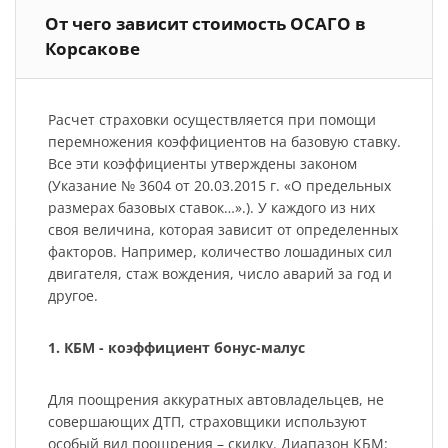
От чего зависит стоимость ОСАГО в
Корсакове
Расчет страховки осуществляется при помощи
перемножения коэффициентов на базовую ставку.
Все эти коэффициенты утверждены законом
(Указание № 3604 от 20.03.2015 г. «О предельных
размерах базовых ставок…».). У каждого из них
своя величина, которая зависит от определенных
факторов. Например, количество лошадиных сил
двигателя, стаж вождения, число аварий за год и
другое.
1. КБМ - коэффициент бонус-малус
Для поощрения аккуратных автовладельцев, не
совершающих ДТП, страховщики используют
особый вид поощрения – скидку. Диапазон КБМ: