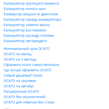
Калькулятор крутящего момента
Калькулятор износа шин
Конвертер мощности двигателя
Калькулятор заряда аккумулятора
Калькулятор замены масла
Калькулятор растаможки
Калькулятор расхода топлива
Калькулятор автокредита
Минимальный срок ОСАГО
ОСАГО на месяц
ОСАГО на 3 месяца
Оформить осаго самостоятельно
Где лучше оформить ОСАГО
Самый дешевый полис
ОСАГО на грузовик
ОСАГО на автобус
Расширенное ОСАГО
ОСАГО без ограничений
ОСАГО для новичка без стажа