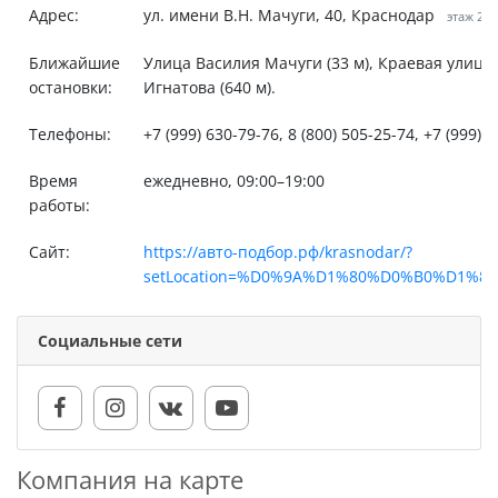
Адрес:
ул. имени В.Н. Мачуги, 40, Краснодар
этаж 2
Ближайшие
Улица Василия Мачуги (33 м), Краевая улица (
остановки:
Игнатова (640 м).
Телефоны:
+7 (999) 630-79-76, 8 (800) 505-25-74, +7 (999) 
Время
ежедневно, 09:00–19:00
работы:
Сайт:
https://авто-подбор.рф/krasnodar/?
setLocation=%D0%9A%D1%80%D0%B0%D1%
Социальные сети
Компания на карте