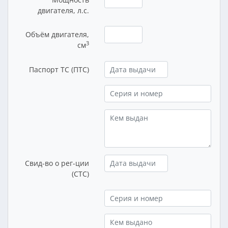
двигателя, л.с.
Объём двигателя,
3
см
Паспорт ТС (ПТС)
Свид-во о рег-ции
(СТС)