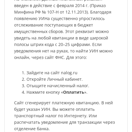
введен в действие с февраля 2014 г. (Приказ
Минфина РФ № 107-Н от 12.11.2013). Благодаря
появлению УИНа существенно упростилось
отслеживание поступающих в бюджет
имущественных сборов. Этот реквизит можно
увидеть на любой квитанции в виде широкой
полосы штрих-кода с 20–25 цифрами. Если
уведомления нет на руках, то найти УИН можно
онлайн, через сайт ФНС. Для этого:
Зайдите на сайт nalog.ru
Откройте Личный кабинет.
Отыщите начисленный налог.
Нажмите кнопку «
Оплатить
».
Сайт сгенерирует платежную квитанцию. В ней
будет указан УИН. Вы можете оплатить
транспортный налог по Интернету. Или
распечатать уведомление для транзакции через
отделение банка.