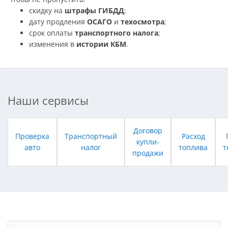
скидку на
штрафы ГИБДД
;
дату продления
ОСАГО
и
техосмотра
;
срок оплаты
транспортного налога
;
изменения в
истории КБМ
.
Наши сервисы
Договор
Проверка
Транспортный
Расход
купли-
авто
налог
топлива
т
продажи