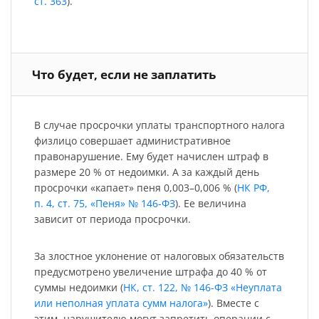
ст. 363
).
Что будет, если не заплатить
В случае просрочки уплаты транспортного налога
физлицо совершает административное
правонарушение. Ему будет начислен штраф в
размере 20 % от недоимки. А за каждый день
просрочки «капает» пеня 0,003–0,006 % (
НК РФ,
п. 4, ст. 75, «Пеня» № 146-ФЗ
). Ее величина
зависит от периода просрочки.
За злостное уклонение от налоговых обязательств
предусмотрено увеличение штрафа до 40 % от
суммы недоимки (
НК, ст. 122, № 146-ФЗ «Неуплата
или неполная уплата сумм налога»
). Вместе с
этим, нарушителю могут запретить операции с