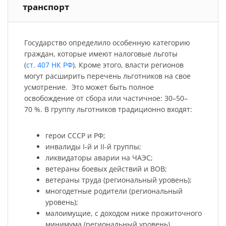
транспорт
Государство определило особенную категорию
граждан, которые имеют налоговые льготы
(
ст. 407 НК РФ
). Кроме этого, власти регионов
могут расширить перечень льготников на свое
усмотрение. Это может быть полное
освобождение от сбора или частичное: 30–50–
70 %. В группу льготников традиционно входят:
герои СССР и РФ;
инвалиды I-й и II-й группы;
ликвидаторы аварии на ЧАЭС;
ветераны боевых действий и ВОВ;
ветераны труда (региональный уровень);
многодетные родители (региональный
уровень);
малоимущие, с доходом ниже прожиточного
минимума (региональный уровень).