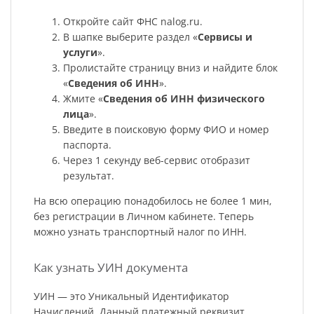
Откройте сайт ФНС nalog.ru.
В шапке выберите раздел «
Сервисы и
услуги
».
Пролистайте страницу вниз и найдите блок
«
Сведения об ИНН
».
Жмите «
Сведения об ИНН физического
лица
».
Введите в поисковую форму ФИО и номер
паспорта.
Через 1 секунду веб-сервис отобразит
результат.
На всю операцию понадобилось не более 1 мин,
без регистрации в Личном кабинете. Теперь
можно узнать транспортный налог по ИНН.
Как узнать УИН документа
УИН — это Уникальный Идентификатор
Начислений. Данный платежный реквизит