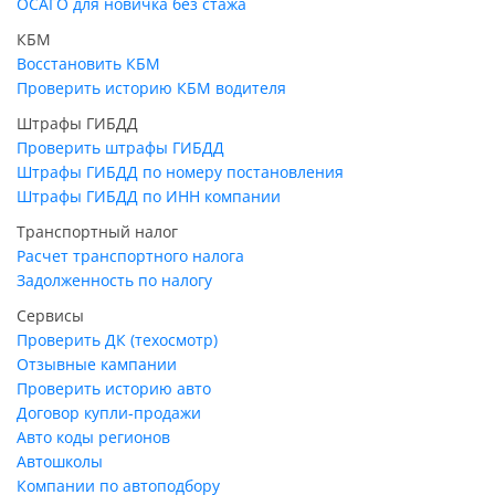
ОСАГО для новичка без стажа
КБМ
Восстановить КБМ
Проверить историю КБМ водителя
Штрафы ГИБДД
Проверить штрафы ГИБДД
Штрафы ГИБДД по номеру постановления
Штрафы ГИБДД по ИНН компании
Транспортный налог
Расчет транспортного налога
Задолженность по налогу
Сервисы
Проверить ДК (техосмотр)
Отзывные кампании
Проверить историю авто
Договор купли-продажи
Авто коды регионов
Автошколы
Компании по автоподбору