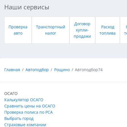
Наши сервисы
Договор
Проверка
Транспортный
Расход
купли-
авто
налог
топлива
т
продажи
Главная
Автоподбор
Рощино
Автоподбор74
ОСАГО
Калькулятор ОСАГО
Сравнить цены на ОСАГО
Проверка полиса по РСА
Выбрать город
Страховые компании