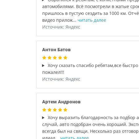
автомобилями. Всё посмотрели в жатые срок
пришлось в пустую сездить за 1000 км. Отчё
видео прилож...
читать далее
Источник: Яндекс
Антон Батов
Хочу сказать спасибо ребятам,все быстро 
пожалел!!!
Источник: Яндекс
Артем Андронов
Хочу выразить благодарность за подбор а
случай, авто подобран очень хороший. Экспе
всегда был на свящи. Несколько раз отгово
идиал...
читать далее