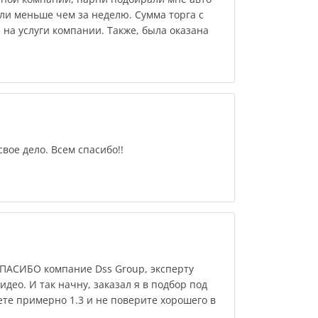
ли меньше чем за неделю. Сумма торга с
на услуги компании. Также, была оказана
вое дело. Всем спасибо!!
СПАСИБО компание Dss Group, эксперту
видео. И так начну, заказал я в подбор под
те примерно 1.3 и не поверите хорошего в