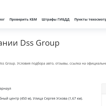
лог
Проверить КБМ
Штрафы ГИБДД
Пункты техосмот
ании Dss Group
ss Group. Условия подбора авто, отзывы, ссылка на официальн
Барнаул
бный центр (450 м), Улица Сергея Ускова (1,67 км).