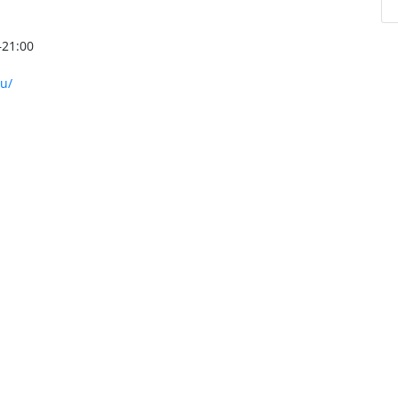
–21:00
u/