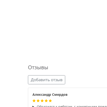
Отзывы
Добавить отзыв
Александр Смердов
Обратился к ребятам, с конкетными пред