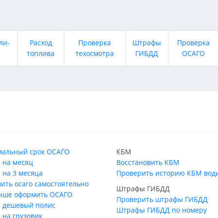
ли-
Расход
Проверка
Штрафы
Проверка
топлива
техосмотра
ГИБДД
ОСАГО
альный срок ОСАГО
КБМ
 на месяц
Восстановить КБМ
 на 3 месяца
Проверить историю КБМ вод
ить осаго самостоятельно
Штрафы ГИБДД
учше оформить ОСАГО
Проверить штрафы ГИБДД
 дешевый полис
Штрафы ГИБДД по номеру
 на грузовик