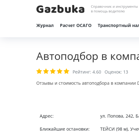
Справочник и инструменты
в помощь водителю
Журнал
Расчет ОСАГО
Транспортный на
Автоподбор в комп
Рейтинг:
4.60
Оценок:
13
Отзывы и стоимость автоподбора в компании D
Адрес:
ул. Попова, 242, 
Ближайшие остановки:
ТЕЙСИ (98 м), Уче