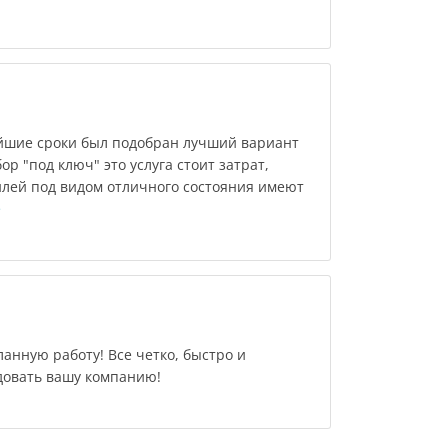
йшие сроки был подобран лучший вариант
р "под ключ" это услуга стоит затрат,
илей под видом отличного состояния имеют
е
анную работу! Все четко, быстро и
довать вашу компанию!