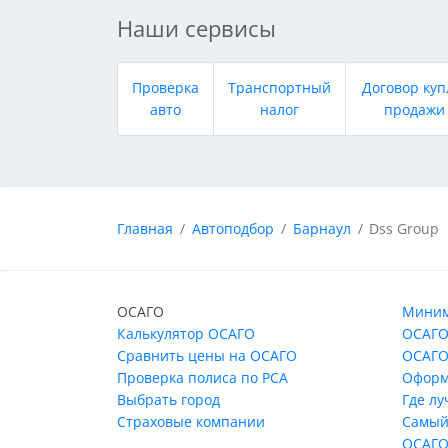
Наши сервисы
Проверка
Транспортный
Договор куп
авто
налог
продажи
Главная
Автоподбор
Барнаул
Dss Group
ОСАГО
Миним
Калькулятор ОСАГО
ОСАГО
Сравнить цены на ОСАГО
ОСАГО
Проверка полиса по РСА
Оформ
Выбрать город
Где л
Страховые компании
Самый
ОСАГО