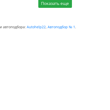
Показать еще
ии автоподбора:
Autohelp22
,
Автоподбор № 1
.