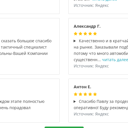
Источник: Яндекс
Александр Г.
 сказать большое спасибо
Качественно и в кратча
 тактичный специалист
на рынке. Заказывали подбо
вольны-Вашей Компании
потому что много автомоб
существенн...
читать дале
Источник: Яндекс
Антон Е.
аждом этапе полностью
Спасибо Павлу за продел
чень порадовал
оперативно! Буду рекомен
Источник: Яндекс