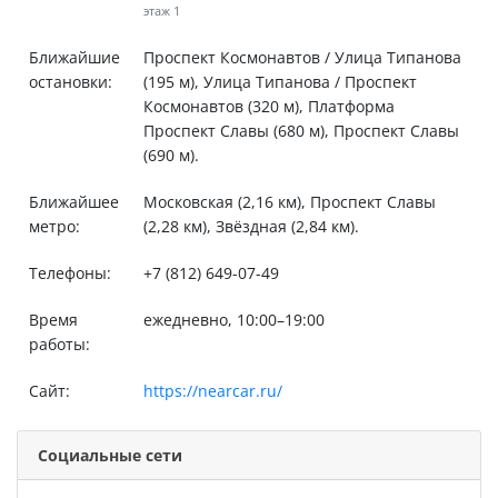
этаж 1
Ближайшие
Проспект Космонавтов / Улица Типанова
остановки:
(195 м), Улица Типанова / Проспект
Космонавтов (320 м), Платформа
Проспект Славы (680 м), Проспект Славы
(690 м).
Ближайшее
Московская (2,16 км), Проспект Славы
метро:
(2,28 км), Звёздная (2,84 км).
Телефоны:
+7 (812) 649-07-49
Время
ежедневно, 10:00–19:00
работы:
Сайт:
https://nearcar.ru/
Социальные сети