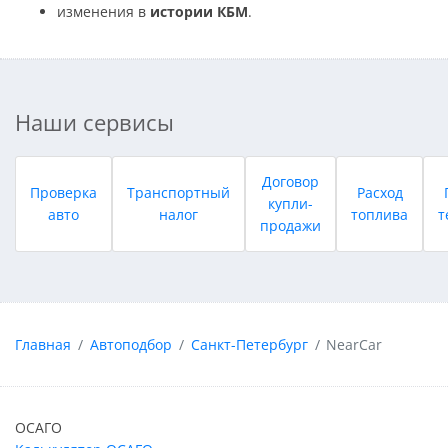
изменения в
истории КБМ
.
Наши сервисы
Договор
Проверка
Транспортный
Расход
купли-
авто
налог
топлива
т
продажи
Главная
Автоподбор
Санкт-Петербург
NearCar
ОСАГО