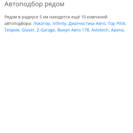
Автоподбор рядом
Рядом в радиусе 5 км находятся ещё 10 компаний
автоподбора:
Локатор
,
Infinity
,
Диагностика Авто
,
Top Pilot
,
Теория
,
Glaser
,
Z-Garage
,
Выкуп Авто 178
,
Avtotech
,
Арена
.