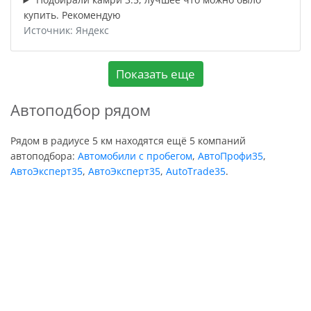
купить. Рекомендую
Источник: Яндекс
Показать еще
Автоподбор рядом
Рядом в радиусе 5 км находятся ещё 5 компаний
автоподбора:
Автомобили с пробегом
,
АвтоПрофи35
,
АвтоЭксперт35
,
АвтоЭксперт35
,
AutoTrade35
.