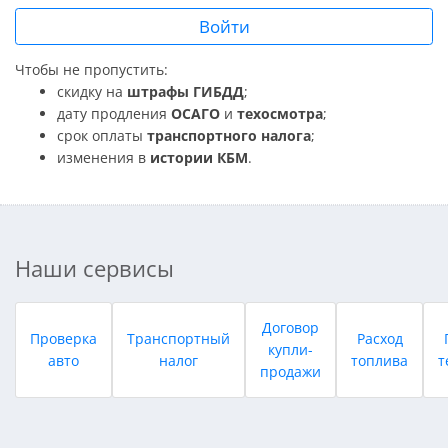
Войти
Чтобы не пропустить:
скидку на
штрафы ГИБДД
;
дату продления
ОСАГО
и
техосмотра
;
срок оплаты
транспортного налога
;
изменения в
истории КБМ
.
Наши сервисы
Договор
Проверка
Транспортный
Расход
купли-
авто
налог
топлива
т
продажи