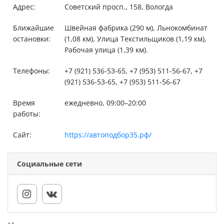
Адрес:
Советский просп., 158, Вологда
Ближайшие
Швейная фабрика (290 м), Льнокомбинат
остановки:
(1,08 км), Улица Текстильщиков (1,19 км),
Рабочая улица (1,39 км).
Телефоны:
+7 (921) 536-53-65, +7 (953) 511-56-67, +7
(921) 536-53-65, +7 (953) 511-56-67
Время
ежедневно, 09:00–20:00
работы:
Сайт:
https://автоподбор35.рф/
Социальные сети