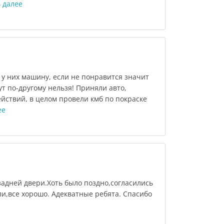
 далее
у них машину, если не понравится значит
ут по-другому нельзя! Приняли авто,
йствий, в целом провели кмб по покраске
ее
задней двери.Хоть было поздно,согласились
ли,все хорошо. Адекватные ребята. Спасибо