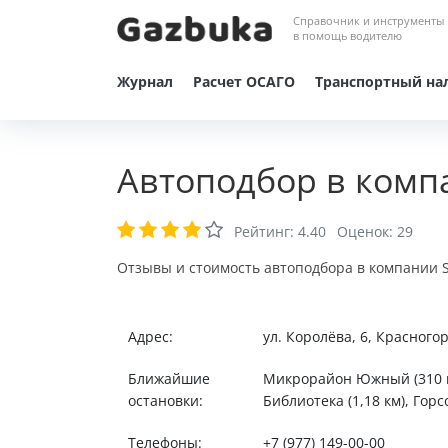
Справочник и инструменты
в помощь водителю
Журнал
Расчет ОСАГО
Транспортный на
Автоподбор в компа
Рейтинг:
4.40
Оценок:
29
Отзывы и стоимость автоподбора в компании S
Адрес:
ул. Королёва, 6, Красного
Ближайшие
Микрорайон Южный (310 м)
остановки:
Библиотека (1,18 км), Горсо
Телефоны:
+7 (977) 149-00-00