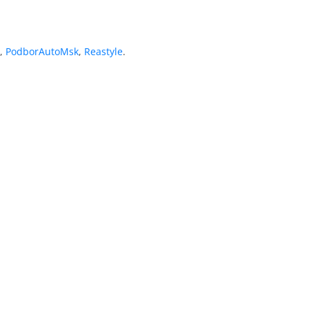
,
PodborAutoMsk
,
Reastyle
.