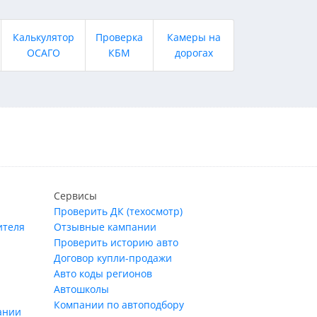
Калькулятор
Проверка
Камеры на
ОСАГО
КБМ
дорогах
Сервисы
Проверить ДК (техосмотр)
ителя
Отзывные кампании
Проверить историю авто
Договор купли-продажи
Авто коды регионов
Автошколы
Компании по автоподбору
ании