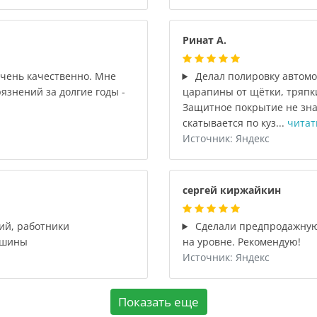
Ринат А.
очень качественно. Мне
Делал полировку автомо
язнений за долгие годы -
царапины от щётки, тряпки
Защитное покрытие не зна
скатывается по куз...
читат
Источник: Яндекс
сергей киржайкин
ий, работники
Сделали предпродажную 
ашины
на уровне. Рекомендую!
Источник: Яндекс
Показать еще