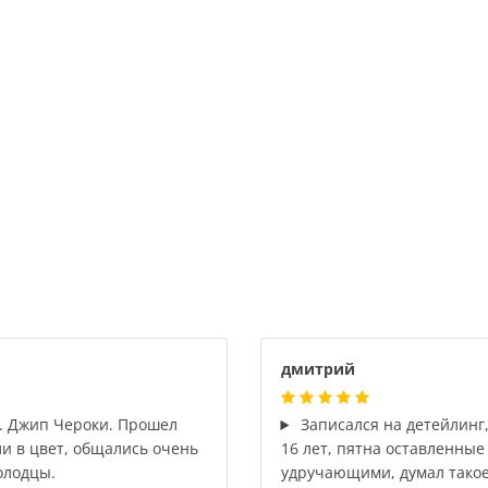
дмитрий
. Джип Чероки. Прошел
Записался на детейлинг,
ли в цвет, общались очень
16 лет, пятна оставленные
олодцы.
удручающими, думал такое