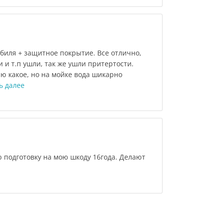
биля + защитное покрытие. Все отлично,
 и т.п ушли, так же ушли притертости.
ю какое, но на мойке вода шикарно
ь далее
подготовку на мою шкоду 16года. Делают