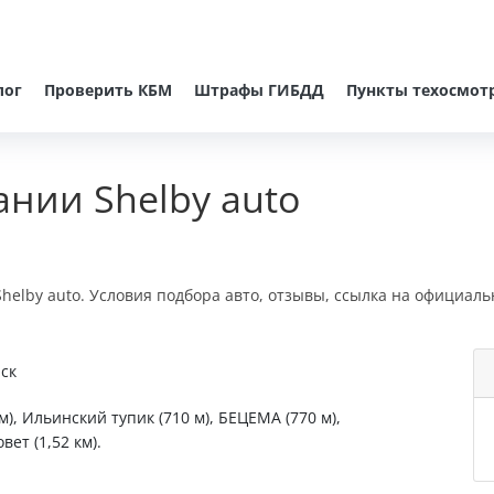
лог
Проверить КБМ
Штрафы ГИБДД
Пункты техосмот
нии Shelby auto
helby auto. Условия подбора авто, отзывы, ссылка на официаль
рск
, Ильинский тупик (710 м), БЕЦЕМА (770 м),
вет (1,52 км).