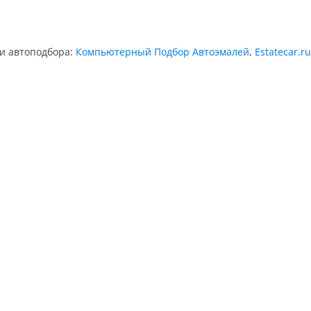
ии автоподбора:
Компьютерный Подбор Автоэмалей
,
Estatecar.ru