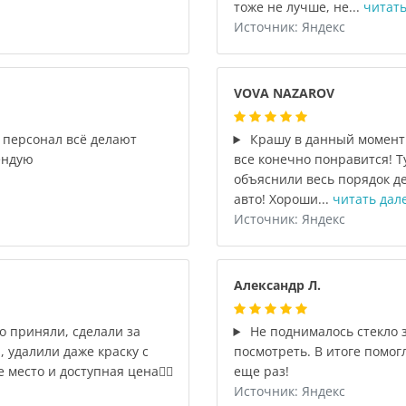
тоже не лучше, не...
читать
Источник: Яндекс
VOVA NAZAROV
 персонал всё делают
Крашу в данный момент 
ендую
все конечно понравится! Т
объяснили весь порядок де
авто! Хороши...
читать дал
Источник: Яндекс
Александр Л.
о приняли, сделали за
Не поднималось стекло 
 удалили даже краску с
посмотреть. В итоге помог
место и доступная цена👌🏾
еще раз!
Источник: Яндекс