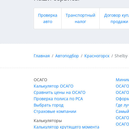
Проверка
Транспортный
Договор куп
авто
налог
продажи
Главная
Автоподбор
Красногорск
Shelby
ОСАГО
Миним
Калькулятор ОСАГО
ОСАГО
Сравнить цены на ОСАГО
ОСАГО
Проверка полиса по РСА
Оформ
Выбрать город
Где л
Страховые компании
Самый
ОСАГО
Калькуляторы
ОСАГО
Калькулятор крутящего момента