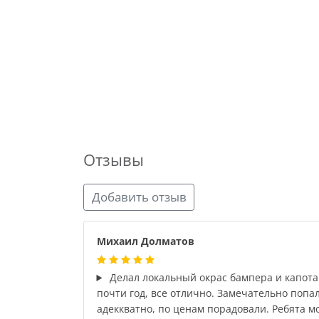
Отзывы
Добавить отзыв
Михаил Долматов
Делал локальный окрас бампера и капота
почти год, все отлично. Замечательно попа
адеккватно, по ценам порадовали. Ребята м