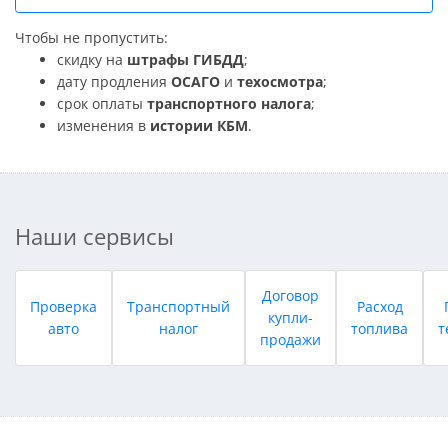
Чтобы не пропустить:
скидку на
штрафы ГИБДД
;
дату продления
ОСАГО
и
техосмотра
;
срок оплаты
транспортного налога
;
изменения в
истории КБМ
.
Наши сервисы
Договор
Проверка
Транспортный
Расход
купли-
авто
налог
топлива
т
продажи