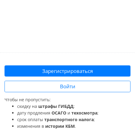
Зарегистрироваться
Войти
Чтобы не пропустить:
скидку на
штрафы ГИБДД
;
дату продления
ОСАГО
и
техосмотра
;
срок оплаты
транспортного налога
;
изменения в
истории КБМ
.