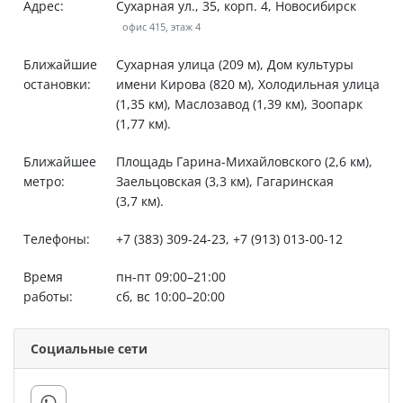
Адрес:
Сухарная ул., 35, корп. 4, Новосибирск
офис 415, этаж 4
Ближайшие
Сухарная улица (209 м), Дом культуры
остановки:
имени Кирова (820 м), Холодильная улица
(1,35 км), Маслозавод (1,39 км), Зоопарк
(1,77 км).
Ближайшее
Площадь Гарина-Михайловского (2,6 км),
метро:
Заельцовская (3,3 км), Гагаринская
(3,7 км).
Телефоны:
+7 (383) 309-24-23, +7 (913) 013-00-12
Время
пн-пт 09:00–21:00
работы:
сб, вс 10:00–20:00
Социальные сети