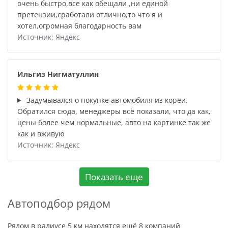
очень быстро,все как обещали ,ни единой
претензии,сработали отлично,то что я и
хотел,огромная благодарность вам
Источник: Яндекс
Ильгиз Нигматуллин
Задумывался о покупке автомобиля из кореи.
Обратился сюда, менеджеры всё показали, что да как,
цены более чем нормальные, авто на картинке так же
как и вживую
Источник: Яндекс
Показать еще
Автоподбор рядом
Рядом в радиусе 5 км находятся ещё 8 компаний