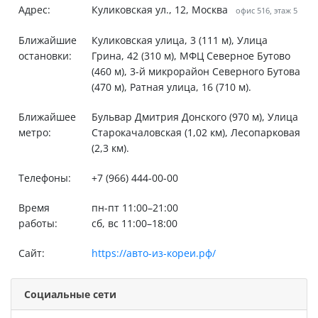
Адрес:
Куликовская ул., 12, Москва
офис 516, этаж 5
Ближайшие
Куликовская улица, 3 (111 м), Улица
остановки:
Грина, 42 (310 м), МФЦ Северное Бутово
(460 м), 3-й микрорайон Северного Бутова
(470 м), Ратная улица, 16 (710 м).
Ближайшее
Бульвар Дмитрия Донского (970 м), Улица
метро:
Старокачаловская (1,02 км), Лесопарковая
(2,3 км).
Телефоны:
+7 (966) 444-00-00
Время
пн-пт 11:00–21:00
работы:
сб, вс 11:00–18:00
Сайт:
https://авто-из-кореи.рф/
Социальные сети