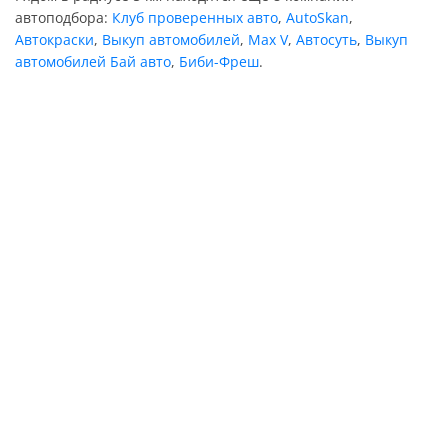
автоподбора:
Клуб проверенных авто
,
AutoSkan
,
Автокраски
,
Выкуп автомобилей
,
Max V
,
Автосуть
,
Выкуп
автомобилей Бай авто
,
Биби-Фреш
.