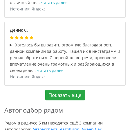
отличный че...
читать далее
Источник: Яндекс
Денис С.
Хотелось бы выразить огромную благодарность
данной компании за работу. Нашел их в инстаграмм и
решил обратиться. С первой же встречи, произвели
впечатление очень грамотных и разбирающихся в
своем деле...
читать далее
Источник: Яндекс
Показать еще
Автоподбор рядом
Рядом в радиусе 5 км находятся ещё 3 компании
автоподбора:
Автоэксперт
,
АвтоКипр
,
Green Car