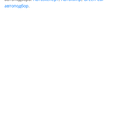
автоподбор
.