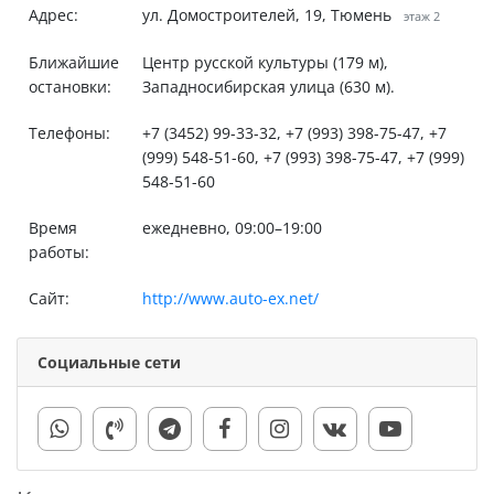
Адрес:
ул. Домостроителей, 19, Тюмень
этаж 2
Ближайшие
Центр русской культуры (179 м),
остановки:
Западносибирская улица (630 м).
Телефоны:
+7 (3452) 99-33-32, +7 (993) 398-75-47, +7
(999) 548-51-60, +7 (993) 398-75-47, +7 (999)
548-51-60
Время
ежедневно, 09:00–19:00
работы:
Сайт:
http://www.auto-ex.net/
Социальные сети