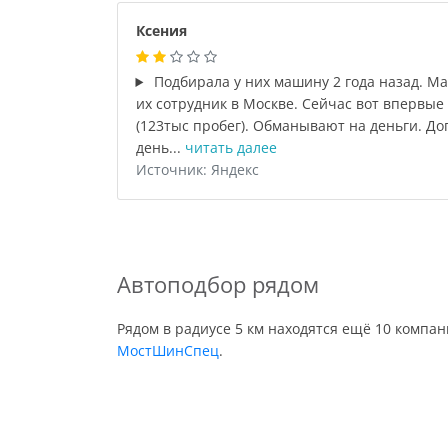
Ксения
Подбирала у них машину 2 года назад. М
их сотрудник в Москве. Сейчас вот впервые 
(123тыс пробег). Обманывают на деньги. До
день...
читать далее
Источник: Яндекс
Автоподбор рядом
Рядом в радиусе 5 км находятся ещё 10 компа
МостШинСпец
.