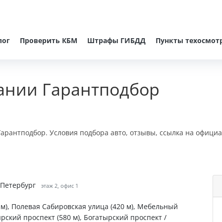
лог
Проверить КБМ
Штрафы ГИБДД
Пункты техосмот
ании Гарантподбор
арантподбор. Условия подбора авто, отзывы, ссылка на официа
т-Петербург
этаж 2, офис 1
м), Полевая Сабировская улица (420 м), Мебельный
ырский проспект (580 м), Богатырский проспект /