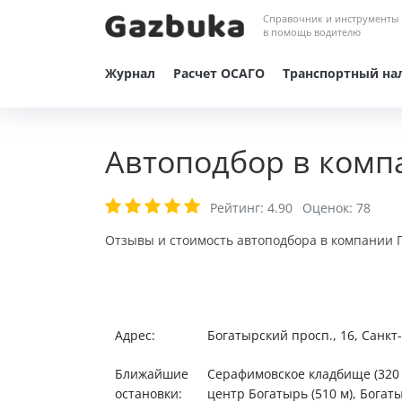
Справочник и инструменты
в помощь водителю
Журнал
Расчет ОСАГО
Транспортный на
Автоподбор в комп
Рейтинг:
4.90
Оценок:
78
Отзывы и стоимость автоподбора в компании Г
Адрес:
Богатырский просп., 16, Санк
Ближайшие
Серафимовское кладбище (320 
остановки:
центр Богатырь (510 м), Богат