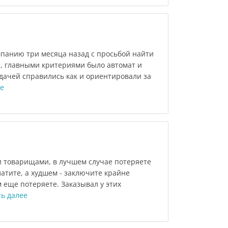
панию три месяца назад с просьбой найти
я, главными критериями было автомат и
дачей справились как и ориентировали за
е
и товарищами, в лучшем случае потеряете
латите, а худшем - заключите крайне
 еще потеряете. Заказывал у этих
ь далее