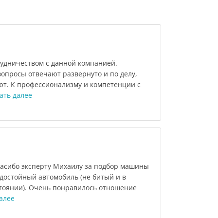
удничеством с данной компанией.
вопросы отвечают развернуто и по делу,
ют. К профессионализму и компетенции с
ать далее
пасибо эксперту Михаилу за подбор машины
 достойный автомобиль (не битый и в
тоянии). Очень понравилось отношение
алее