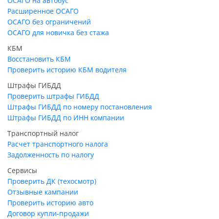
ОСАГО на автобус
Расширенное ОСАГО
ОСАГО без ограничений
ОСАГО для новичка без стажа
КБМ
Восстановить КБМ
Проверить историю КБМ водителя
Штрафы ГИБДД
Проверить штрафы ГИБДД
Штрафы ГИБДД по номеру постановления
Штрафы ГИБДД по ИНН компании
Транспортный налог
Расчет транспортного налога
Задолженность по налогу
Сервисы
Проверить ДК (техосмотр)
Отзывные кампании
Проверить историю авто
Договор купли-продажи