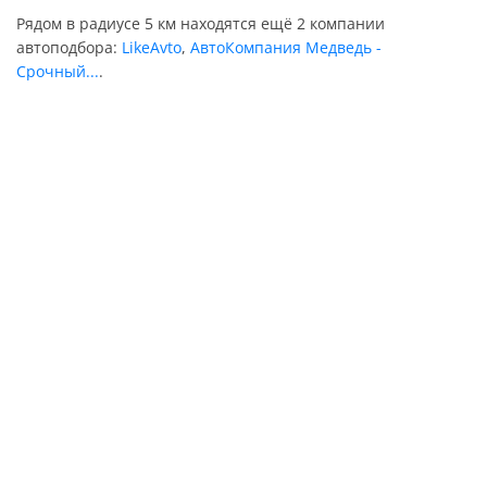
Рядом в радиусе 5 км находятся ещё 2 компании
автоподбора:
LikeAvto
,
АвтоКомпания Медведь -
Срочный...
.