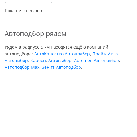
Пока нет отзывов
Автоподбор рядом
Рядом в радиусе 5 км находятся ещё 8 компаний
автоподбора:
АвтоКачество Автоподбор
,
Прайм-Авто
,
Автовыбор
,
Карбон
,
Автовыбор
,
Automen Автоподбор
,
Автоподбор Мах
,
Зенит-Автоподбор
.