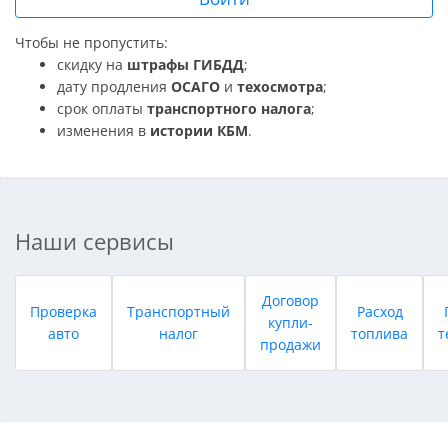
Чтобы не пропустить:
скидку на
штрафы ГИБДД
;
дату продления
ОСАГО
и
техосмотра
;
срок оплаты
транспортного налога
;
изменения в
истории КБМ
.
Наши сервисы
Договор
Проверка
Транспортный
Расход
купли-
авто
налог
топлива
т
продажи