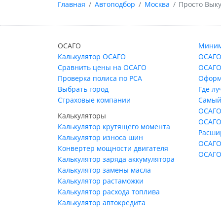
Главная
Автоподбор
Москва
Просто Вык
ОСАГО
Миним
Калькулятор ОСАГО
ОСАГО
Сравнить цены на ОСАГО
ОСАГО
Проверка полиса по РСА
Оформ
Выбрать город
Где л
Страховые компании
Самый
ОСАГО
Калькуляторы
ОСАГО
Калькулятор крутящего момента
Расши
Калькулятор износа шин
ОСАГО
Конвертер мощности двигателя
ОСАГО
Калькулятор заряда аккумулятора
Калькулятор замены масла
Калькулятор растаможки
Калькулятор расхода топлива
Калькулятор автокредита