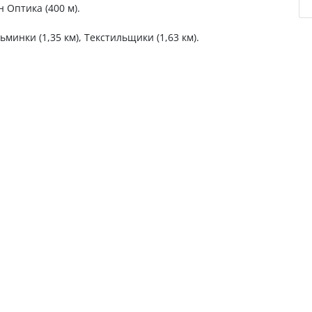
н Оптика (400 м).
ьминки (1,35 км), Текстильщики (1,63 км).