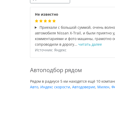
Не известно
Приехали с большой суммой, очень волно
автомобиля Nissan X-Trail, и были приятно 
комментариями и фото машины, грамотно о
сопроводили в дорогу...
читать далее
Источник: Яндекс
Автоподбор рядом
Рядом в радиусе 5 км находятся ещё 10 компа
Авто
,
Индекс скорости
,
Автодоверие
,
Милен
,
Ф