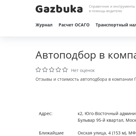
Справочник и инструменты
в помощь водителю
Журнал
Расчет ОСАГО
Транспортный на
Автоподбор в комп
Нет оценок
Отзывы и стоимость автоподбора в компании П
Адрес:
к2, Юго-Восточный админи
Бульвар 95-й квартал, Мос
Ближайшие
Окская улица, 4 (153 м), М