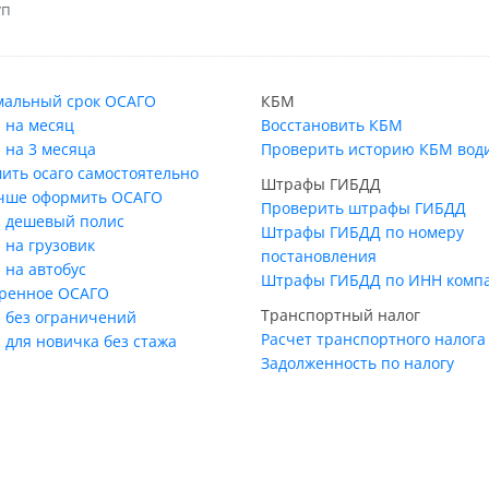
уп
альный срок ОСАГО
КБМ
 на месяц
Восстановить КБМ
 на 3 месяца
Проверить историю КБМ вод
ить осаго самостоятельно
Штрафы ГИБДД
учше оформить ОСАГО
Проверить штрафы ГИБДД
 дешевый полис
Штрафы ГИБДД по номеру
 на грузовик
постановления
 на автобус
Штрафы ГИБДД по ИНН комп
ренное ОСАГО
Транспортный налог
 без ограничений
Расчет транспортного налога
 для новичка без стажа
Задолженность по налогу