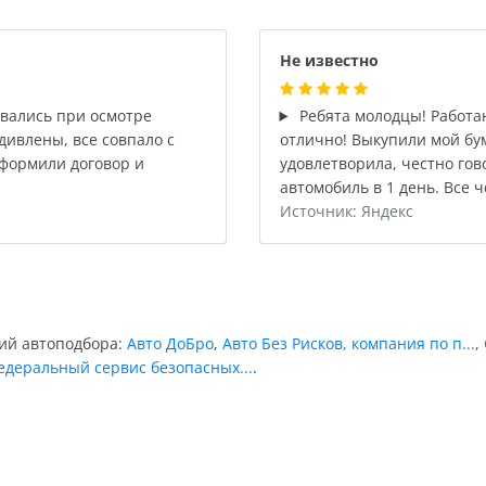
Не известно
вались при осмотре
Ребята молодцы! Работа
удивлены, все совпало с
отлично! Выкупили мой бу
формили договор и
удовлетворила, честно гов
автомобиль в 1 день. Все ч
Источник: Яндекс
ний автоподбора:
Авто ДоБро
,
Авто Без Рисков, компания по п...
,
едеральный сервис безопасных...
.