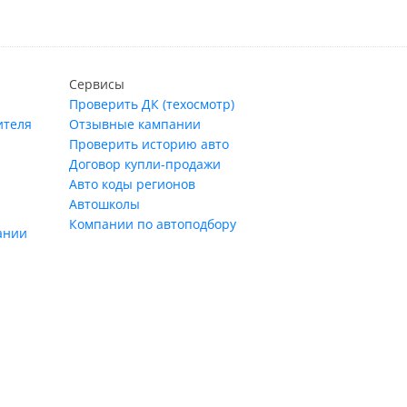
Сервисы
Проверить ДК (техосмотр)
ителя
Отзывные кампании
Проверить историю авто
Договор купли-продажи
Авто коды регионов
Автошколы
Компании по автоподбору
ании