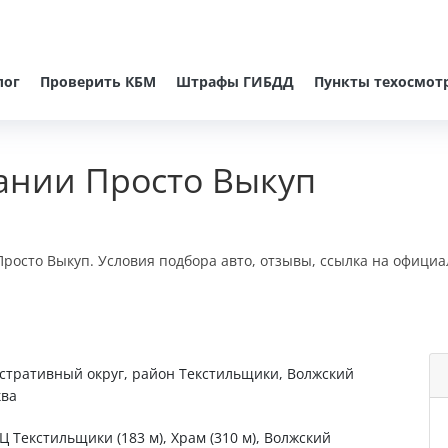
лог
Проверить КБМ
Штрафы ГИБДД
Пункты техосмот
ании Просто Выкуп
росто Выкуп. Условия подбора авто, отзывы, ссылка на официа
стративный округ, район Текстильщики, Волжский
ква
ФЦ Текстильщики (183 м), Храм (310 м), Волжский