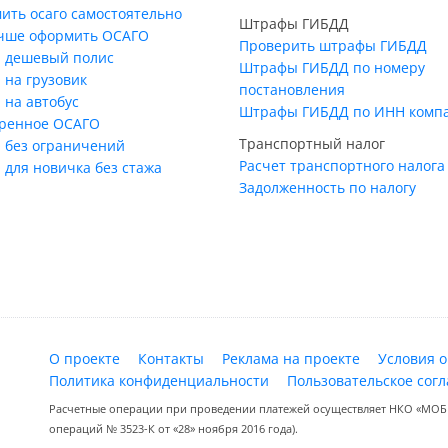
ить осаго самостоятельно
Штрафы ГИБДД
учше оформить ОСАГО
Проверить штрафы ГИБДД
 дешевый полис
Штрафы ГИБДД по номеру
 на грузовик
постановления
 на автобус
Штрафы ГИБДД по ИНН комп
ренное ОСАГО
Транспортный налог
 без ограничений
Расчет транспортного налога
 для новичка без стажа
Задолженность по налогу
О проекте
Контакты
Реклама на проекте
Условия 
Политика конфиденциальности
Пользовательское сог
Расчетные операции при проведении платежей осуществляет НКО «МОБИ
операций № 3523-К от «28» ноября 2016 года).