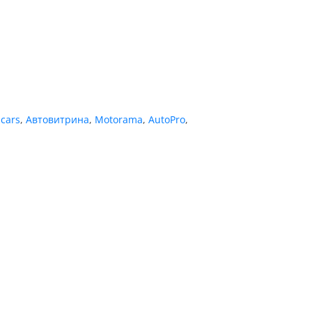
cars
,
Автовитрина
,
Motorama
,
AutoPro
,