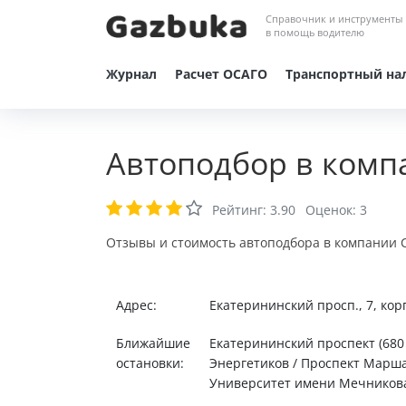
Справочник и инструменты
в помощь водителю
Журнал
Расчет ОСАГО
Транспортный на
Автоподбор в компа
Рейтинг:
3.90
Оценок:
3
Отзывы и стоимость автоподбора в компании Ch
Адрес:
Екатерининский просп., 7, кор
Ближайшие
Екатерининский проспект (680 
остановки:
Энергетиков / Проспект Маршал
Университет имени Мечникова 