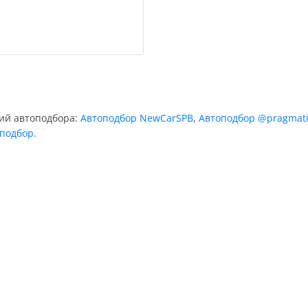
ний автоподбора:
Автоподбор NewCarSPB
,
Автоподбор @pragmati
подбор
.