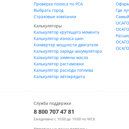
Проверка полиса по РСА
Оформ
Выбрать город
Где л
Страховые компании
Самый
ОСАГО
Калькуляторы
ОСАГО
Калькулятор крутящего момента
Расши
Калькулятор износа шин
ОСАГО
Конвертер мощности двигателя
ОСАГО
Калькулятор заряда аккумулятора
Калькулятор замены масла
Калькулятор растаможки
Калькулятор расхода топлива
Калькулятор автокредита
Служба поддержки
8 800 707 47 81
Ежедневно
с 10:00 до 19:00 по МСК