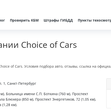
лог
Проверить КБМ
Штрафы ГИБДД
Пункты техосмот
нии Choice of Cars
oice of Cars. Условия подбора авто, отзывы, ссылка на официа
п. 1, Санкт-Петербург
м), Больница имени С.П. Боткина (760 м), Проспект
а Блюхера (850 м), Проспект Энергетиков, 72 (1,05 км),
(1,28 км).