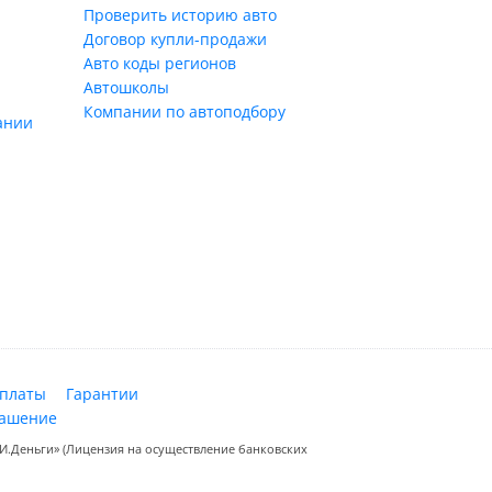
Проверить историю авто
Договор купли-продажи
Авто коды регионов
Автошколы
Компании по автоподбору
ании
оплаты
Гарантии
лашение
.Деньги» (Лицензия на осуществление банковских