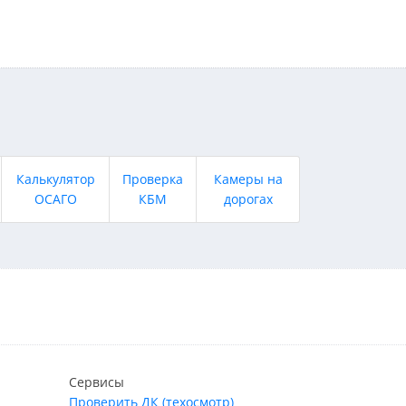
Калькулятор
Проверка
Камеры на
ОСАГО
КБМ
дорогах
Сервисы
Проверить ДК (техосмотр)