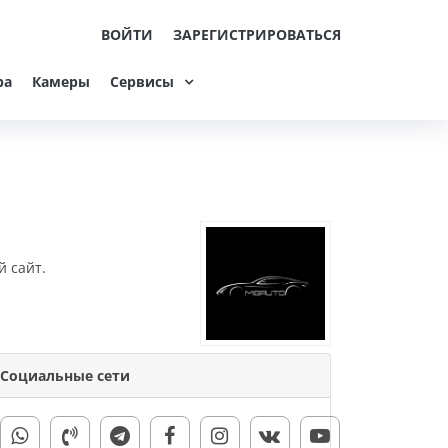
ВОЙТИ
ЗАРЕГИСТРИРОВАТЬСЯ
ра
Камеры
Сервисы
й сайт.
Социальные сети