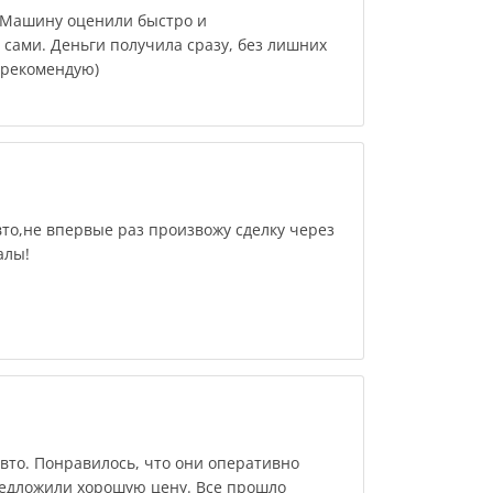
 Машину оценили быстро и
сами. Деньги получила сразу, без лишних
 рекомендую)
то,не впервые раз произвожу сделку через
алы!
то. Понравилось, что они оперативно
едложили хорошую цену. Все прошло