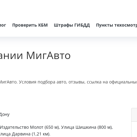
лог
Проверить КБМ
Штрафы ГИБДД
Пункты техосмот
ании МигАвто
игАвто. Условия подбора авто, отзывы, ссылка на официальны
-Дону
 Издательство Молот (650 м), Улица Шишкина (800 м),
лица Дарвина (1,21 км).