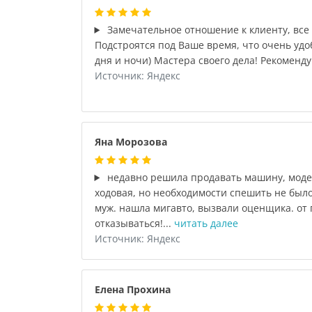
Замечательное отношение к клиенту, все 
Подстроятся под Ваше время, что очень удо
дня и ночи) Мастера своего дела! Рекоменду
Источник: Яндекс
Яна Морозова
недавно решила продавать машину, модел
ходовая, но необходимости спешить не был
муж. нашла мигавто, вызвали оценщика. от
отказываться!...
читать далее
Источник: Яндекс
Елена Прохина