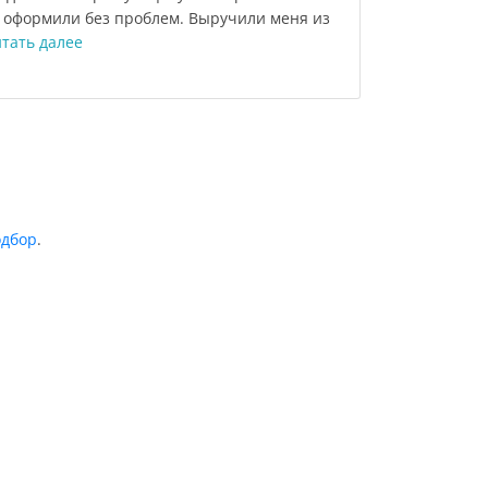
ы оформили без проблем. Выручили меня из
тать далее
одбор
.