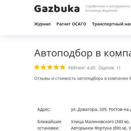
Справочник и инструменты
в помощь водителю
Журнал
Расчет ОСАГО
Транспортный на
Автоподбор в комп
Рейтинг:
4.60
Оценок:
11
Отзывы и стоимость автоподбора в компании М
Адрес:
ул. Доватора, 209, Ростов-на
Ближайшие
Улица Малиновского (340 м),
остановки:
Авторынок Фортуна (890 м), У