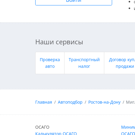
Наши сервисы
Проверка
Транспортный
Договор куп
авто
налог
продажи
Главная
Автоподбор
Ростов-на-Дону
Миг
ОСАГО
Миним
Калькулятор ОСАГО
ОСАГО