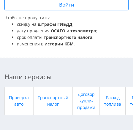
Войти
Чтобы не пропустить:
скидку на
штрафы ГИБДД
;
дату продления
ОСАГО
и
техосмотра
;
срок оплаты
транспортного налога
;
изменения в
истории КБМ
.
Наши сервисы
Договор
Проверка
Транспортный
Расход
купли-
авто
налог
топлива
т
продажи