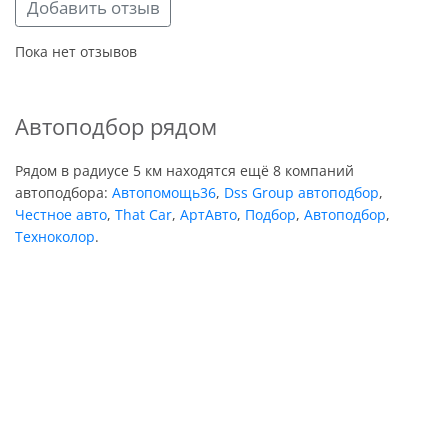
Добавить отзыв
Пока нет отзывов
Автоподбор рядом
Рядом в радиусе 5 км находятся ещё 8 компаний
автоподбора:
Автопомощь36
,
Dss Group автоподбор
,
Честное авто
,
That Car
,
АртАвто
,
Подбор
,
Автоподбор
,
Техноколор
.