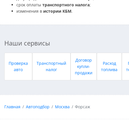
срок оплаты
транспортного налога
;
изменения в
истории КБМ
.
Наши сервисы
Договор
Проверка
Транспортный
Расход
купли-
авто
налог
топлива
т
продажи
Главная
Автоподбор
Москва
Форсаж