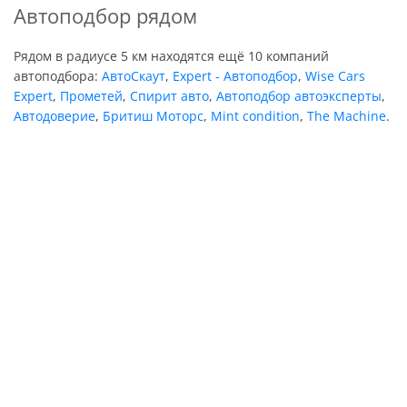
Автоподбор рядом
Рядом в радиусе 5 км находятся ещё 10 компаний
автоподбора:
АвтоСкаут
,
Expert - Автоподбор
,
Wise Cars
Expert
,
Прометей
,
Спирит авто
,
Автоподбор автоэксперты
,
Автодоверие
,
Бритиш Моторс
,
Mint condition
,
The Machine
.