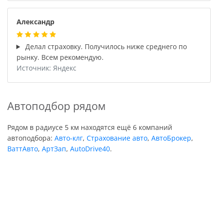
Александр
Делал страховку. Получилось ниже среднего по
рынку. Всем рекомендую.
Источник: Яндекс
Автоподбор рядом
Рядом в радиусе 5 км находятся ещё 6 компаний
автоподбора:
Авто-клг
,
Страхование авто
,
АвтоБрокер
,
ВаттАвто
,
АртЗап
,
AutoDrive40
.