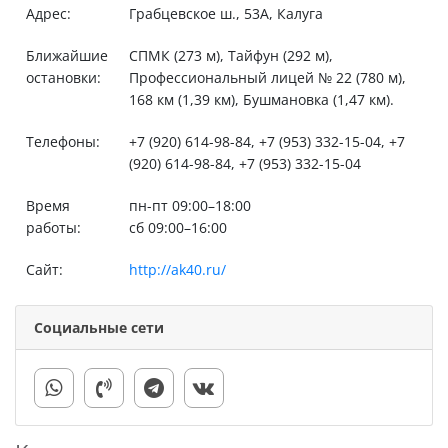
Адрес:
Грабцевское ш., 53А, Калуга
Ближайшие
СПМК (273 м), Тайфун (292 м),
остановки:
Профессиональный лицей № 22 (780 м),
168 км (1,39 км), Бушмановка (1,47 км).
Телефоны:
+7 (920) 614-98-84, +7 (953) 332-15-04, +7
(920) 614-98-84, +7 (953) 332-15-04
Время
пн-пт 09:00–18:00
работы:
сб 09:00–16:00
Сайт:
http://ak40.ru/
Социальные сети