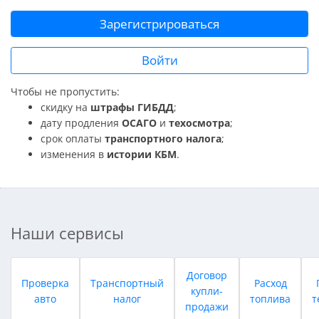
Зарегистрироваться
Войти
Чтобы не пропустить:
скидку на
штрафы ГИБДД
;
дату продления
ОСАГО
и
техосмотра
;
срок оплаты
транспортного налога
;
изменения в
истории КБМ
.
Наши сервисы
Договор
Проверка
Транспортный
Расход
купли-
авто
налог
топлива
т
продажи