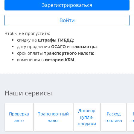
Зарегистрироваться
Войти
Чтобы не пропустить:
скидку на
штрафы ГИБДД
;
дату продления
ОСАГО
и
техосмотра
;
срок оплаты
транспортного налога
;
изменения в
истории КБМ
.
Наши сервисы
Договор
Проверка
Транспортный
Расход
купли-
авто
налог
топлива
т
продажи