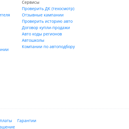
Сервисы
Проверить ДК (техосмотр)
ителя
Отзывные кампании
Проверить историю авто
Договор купли-продажи
Авто коды регионов
Автошколы
Компании по автоподбору
ании
оплаты
Гарантии
лашение