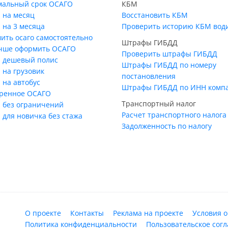
альный срок ОСАГО
КБМ
 на месяц
Восстановить КБМ
 на 3 месяца
Проверить историю КБМ вод
ить осаго самостоятельно
Штрафы ГИБДД
учше оформить ОСАГО
Проверить штрафы ГИБДД
 дешевый полис
Штрафы ГИБДД по номеру
 на грузовик
постановления
 на автобус
Штрафы ГИБДД по ИНН комп
ренное ОСАГО
Транспортный налог
 без ограничений
Расчет транспортного налога
 для новичка без стажа
Задолженность по налогу
О проекте
Контакты
Реклама на проекте
Условия 
Политика конфиденциальности
Пользовательское сог