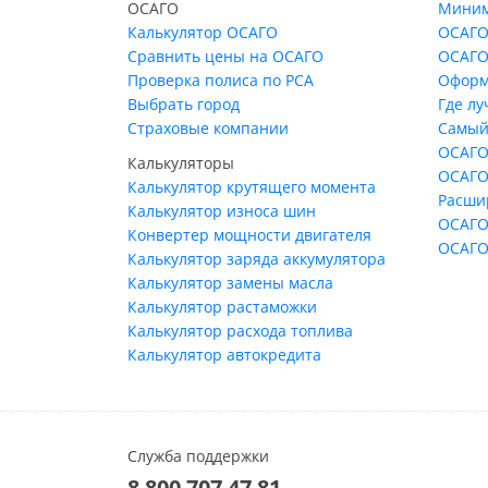
ОСАГО
Миним
Калькулятор ОСАГО
ОСАГО
Сравнить цены на ОСАГО
ОСАГО
Проверка полиса по РСА
Оформ
Выбрать город
Где л
Страховые компании
Самый
ОСАГО
Калькуляторы
ОСАГО
Калькулятор крутящего момента
Расши
Калькулятор износа шин
ОСАГО
Конвертер мощности двигателя
ОСАГО
Калькулятор заряда аккумулятора
Калькулятор замены масла
Калькулятор растаможки
Калькулятор расхода топлива
Калькулятор автокредита
Служба поддержки
8 800 707 47 81