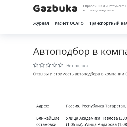
Справочник и инструменты
в помощь водителю
Журнал
Расчет ОСАГО
Транспортный на
Автоподбор в комп
Нет оценок
Отзывы и стоимость автоподбора в компании С
Адрес:
Россия, Республика Татарстан
Ближайшие
Улица Академика Павлова (330
остановки:
(1,05 км), Улица Айдарова (1,0