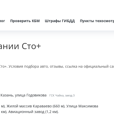
лог
Проверить КБМ
Штрафы ГИБДД
Пункты техосмот
ании Сто+
то+. Условия подбора авто, отзывы, ссылка на официальный са
, Казань, улица Годовикова
ГСК Чайка, заезд 3
 м), Жилой массив Караваево (660 м), Улица Максимова
8 км), Авиационный завод (1,2 км).