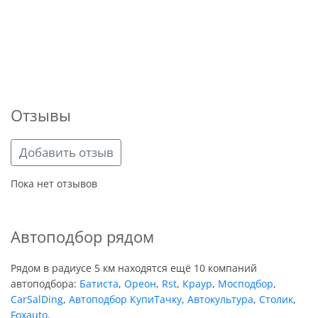
Отзывы
Добавить отзыв
Пока нет отзывов
Автоподбор рядом
Рядом в радиусе 5 км находятся ещё 10 компаний
автоподбора:
Батиста
,
Ореон
,
Rst
,
Краур
,
Мосподбор
,
CarSalDing
,
Автоподбор КупиТачку
,
Автокультура
,
Столик
,
Foxauto
.