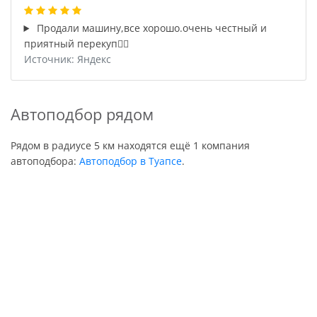
Продали машину,все хорошо.очень честный и
приятный перекуп👍🏻
Источник: Яндекс
Автоподбор рядом
Рядом в радиусе 5 км находятся ещё 1 компания
автоподбора:
Автоподбор в Туапсе
.