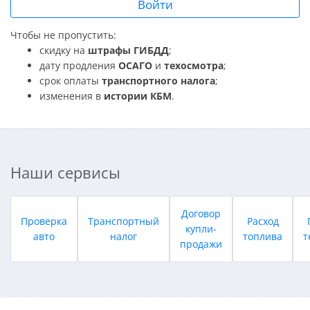
Войти
Чтобы не пропустить:
скидку на
штрафы ГИБДД
;
дату продления
ОСАГО
и
техосмотра
;
срок оплаты
транспортного налога
;
изменения в
истории КБМ
.
Наши сервисы
Договор
Проверка
Транспортный
Расход
купли-
авто
налог
топлива
т
продажи