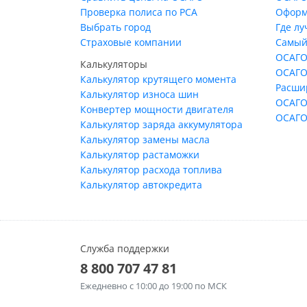
Проверка полиса по РСА
Оформ
Выбрать город
Где л
Страховые компании
Самый
ОСАГО
Калькуляторы
ОСАГО
Калькулятор крутящего момента
Расши
Калькулятор износа шин
ОСАГО
Конвертер мощности двигателя
ОСАГО
Калькулятор заряда аккумулятора
Калькулятор замены масла
Калькулятор растаможки
Калькулятор расхода топлива
Калькулятор автокредита
Служба поддержки
8 800 707 47 81
Ежедневно
с 10:00 до 19:00 по МСК