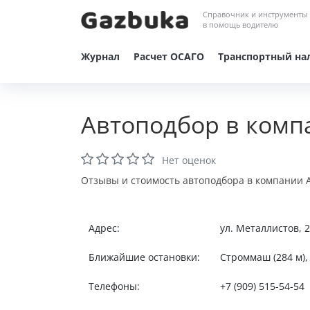
Справочник и инструменты
в помощь водителю
Журнал
Расчет ОСАГО
Транспортный на
Автоподбор в комп
Нет оценок
Отзывы и стоимость автоподбора в компании А
Адрес:
ул. Металлистов, 
Ближайшие остановки:
Строммаш (284 м), 
Телефоны:
+7 (909) 515-54-54