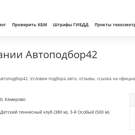
лог
Проверить КБМ
Штрафы ГИБДД
Пункты техосмот
ании Автоподбор42
втоподбор42. Условия подбора авто, отзывы, ссылка на официа
20, Кемерово
Детский теннисный клуб (380 м), 3-й Особый (500 м).