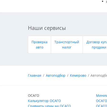
Наши сервисы
Проверка
Транспортный
Договор куп
авто
налог
продажи
Главная
Автоподбор
Кемерово
Автоподб
ОСАГО
Миним
Калькулятор ОСАГО
ОСАГО
Сравнить цены на ОСАГО
ОСАГО