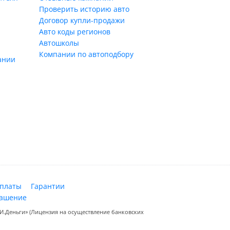
Проверить историю авто
Договор купли-продажи
Авто коды регионов
Автошколы
Компании по автоподбору
ании
оплаты
Гарантии
лашение
.Деньги» (Лицензия на осуществление банковских