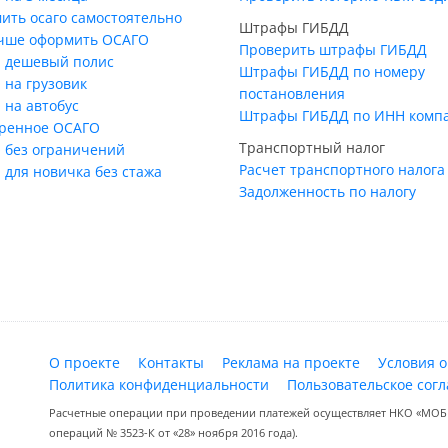
ить осаго самостоятельно
Штрафы ГИБДД
учше оформить ОСАГО
Проверить штрафы ГИБДД
 дешевый полис
Штрафы ГИБДД по номеру
 на грузовик
постановления
 на автобус
Штрафы ГИБДД по ИНН комп
ренное ОСАГО
Транспортный налог
 без ограничений
Расчет транспортного налога
 для новичка без стажа
Задолженность по налогу
О проекте
Контакты
Реклама на проекте
Условия 
Политика конфиденциальности
Пользовательское сог
Расчетные операции при проведении платежей осуществляет НКО «МОБИ
операций № 3523-К от «28» ноября 2016 года).