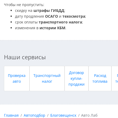
Чтобы не пропустить:
скидку на
штрафы ГИБДД
;
дату продления
ОСАГО
и
техосмотра
;
срок оплаты
транспортного налога
;
изменения в
истории КБМ
.
Наши сервисы
Договор
Проверка
Транспортный
Расход
купли-
авто
налог
топлива
т
продажи
Главная
Автоподбор
Благовещенск
Авто Лаб