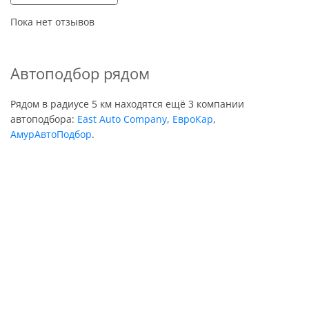
Пока нет отзывов
Автоподбор рядом
Рядом в радиусе 5 км находятся ещё 3 компании
автоподбора:
East Auto Company
,
ЕвроКар
,
АмурАвтоПодбор
.