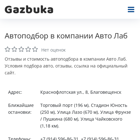
Автоподбор в компании Авто Лаб
Нет оценок
Отзывы и стоимость автоподбора в компании Авто Лаб.
Условия подбора авто, отзывы, ссылка на официальный
сайт.
Адрес:
Краснофлотская ул., 8, Благовещенск
Ближайшие
Торговый порт (196 м), Стадион Юность
остановки:
(250 м), Улица Лазо (670 м), Улица Фрунзе
/ Пушкина (680 м), Улица Чайковского
(1,18 км).
Телефоны:
+7 (914) 596-86-31, +7 (914) 596-86-31