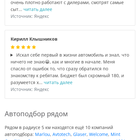
очень плотно работают с дилерами, смотрят самые
сыт...
читать далее
Источник: Яндекс
Кирилл Клышников
Искал себе первый в жизни автомобиль и знал, что
ничего не знаю😀, как и многие в начале. Меня
спасло от ошибок то, что сразу обратился по
знакомству к ребятам. Бюджет был скромный 180, и
разумеется х...
читать далее
Источник: Яндекс
Автоподбор рядом
Рядом в радиусе 5 км находятся ещё 10 компаний
автоподбора:
Marlou
,
Avtotech
,
Glaser
,
Welcome
,
Mint