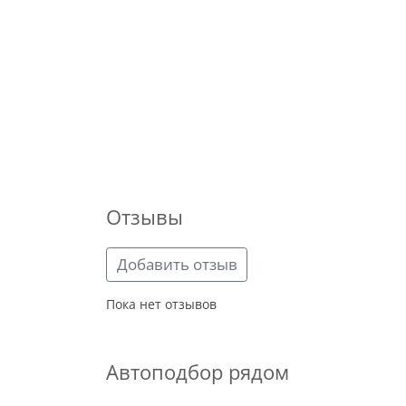
Отзывы
Добавить отзыв
Пока нет отзывов
Автоподбор рядом