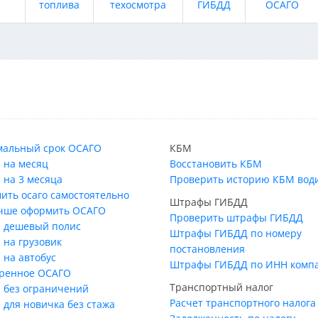
топлива
техосмотра
ГИБДД
ОСАГО
альный срок ОСАГО
КБМ
 на месяц
Восстановить КБМ
 на 3 месяца
Проверить историю КБМ вод
ить осаго самостоятельно
Штрафы ГИБДД
учше оформить ОСАГО
Проверить штрафы ГИБДД
 дешевый полис
Штрафы ГИБДД по номеру
 на грузовик
постановления
 на автобус
Штрафы ГИБДД по ИНН комп
ренное ОСАГО
Транспортный налог
 без ограничений
Расчет транспортного налога
 для новичка без стажа