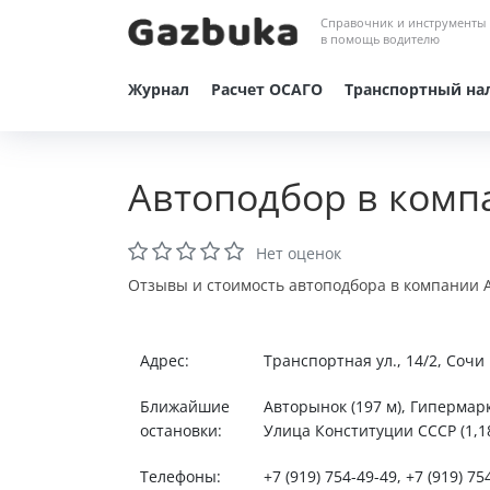
Справочник и инструменты
в помощь водителю
Журнал
Расчет ОСАГО
Транспортный на
Автоподбор в комп
Нет оценок
Отзывы и стоимость автоподбора в компании А
Адрес:
Транспортная ул., 14/2, Сочи
Ближайшие
Авторынок (197 м), Гипермар
остановки:
Улица Конституции СССР (1,18 
Телефоны:
+7 (919) 754-49-49, +7 (919) 75