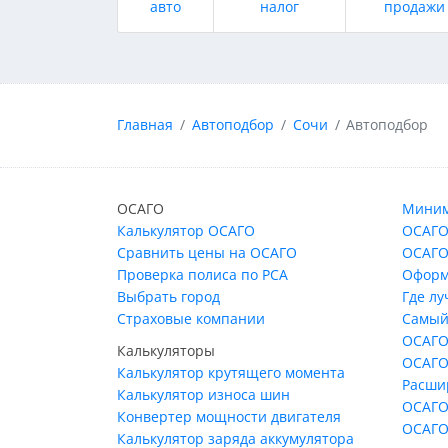
авто
налог
продажи
Главная
Автоподбор
Сочи
Автоподбор
ОСАГО
Миним
Калькулятор ОСАГО
ОСАГО
Сравнить цены на ОСАГО
ОСАГО
Проверка полиса по РСА
Оформ
Выбрать город
Где л
Страховые компании
Самый
ОСАГО
Калькуляторы
ОСАГО
Калькулятор крутящего момента
Расши
Калькулятор износа шин
ОСАГО
Конвертер мощности двигателя
ОСАГО
Калькулятор заряда аккумулятора