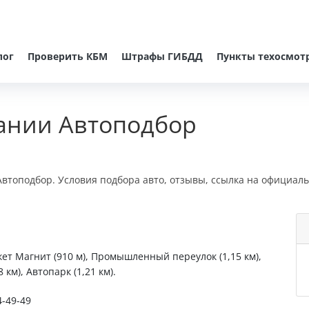
лог
Проверить КБМ
Штрафы ГИБДД
Пункты техосмот
ании Автоподбор
втоподбор. Условия подбора авто, отзывы, ссылка на официаль
кет Магнит (910 м), Промышленный переулок (1,15 км),
км), Автопарк (1,21 км).
4-49-49