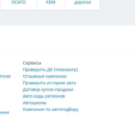
ОСАГО
КБМ
дорогах
Сервисы
Проверить ДК (техосмотр)
ителя
Отзывные кампании
Проверить историю авто
Договор купли-продажи
Авто коды регионов
Автошколы
Компании по автоподбору
ании