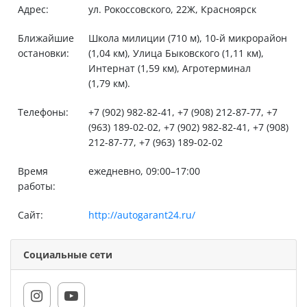
Адрес:
ул. Рокоссовского, 22Ж, Красноярск
Ближайшие
Школа милиции (710 м), 10-й микрорайон
остановки:
(1,04 км), Улица Быковского (1,11 км),
Интернат (1,59 км), Агротерминал
(1,79 км).
Телефоны:
+7 (902) 982-82-41, +7 (908) 212-87-77, +7
(963) 189-02-02, +7 (902) 982-82-41, +7 (908)
212-87-77, +7 (963) 189-02-02
Время
ежедневно, 09:00–17:00
работы:
Сайт:
http://autogarant24.ru/
Социальные сети