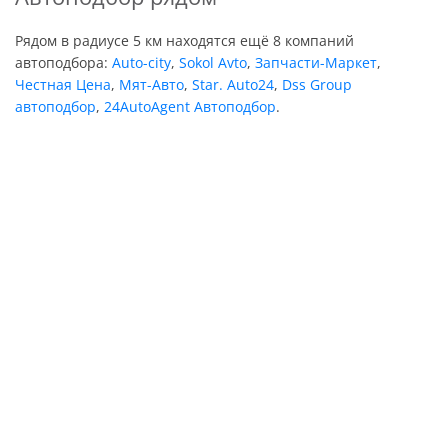
Рядом в радиусе 5 км находятся ещё 8 компаний
автоподбора:
Auto-city
,
Sokol Avto
,
Запчасти-Маркет
,
Честная Цена
,
Мят-Авто
,
Star. Auto24
,
Dss Group
автоподбор
,
24AutoAgent Автоподбор
.