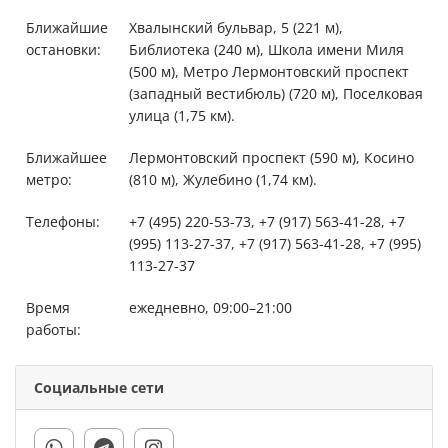
Ближайшие
Хвалынский бульвар, 5 (221 м),
остановки:
Библиотека (240 м), Школа имени Миля
(500 м), Метро Лермонтовский проспект
(западный вестибюль) (720 м), Поселковая
улица (1,75 км).
Ближайшее
Лермонтовский проспект (590 м), Косино
метро:
(810 м), Жулебино (1,74 км).
Телефоны:
+7 (495) 220-53-73, +7 (917) 563-41-28, +7
(995) 113-27-37, +7 (917) 563-41-28, +7 (995)
113-27-37
Время
ежедневно, 09:00–21:00
работы:
Социальные сети