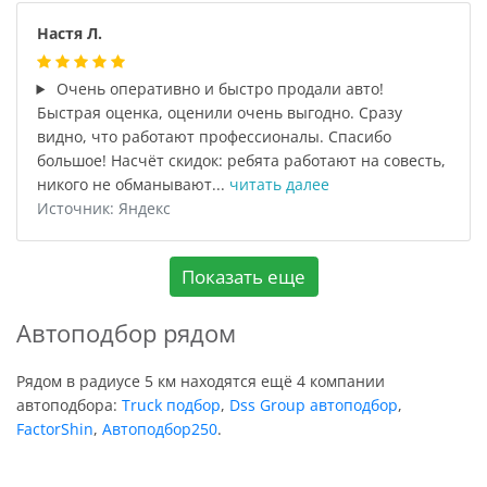
Настя Л.
Очень оперативно и быстро продали авто!
Быстрая оценка, оценили очень выгодно. Сразу
видно, что работают профессионалы. Спасибо
большое! Насчёт скидок: ребята работают на совесть,
никого не обманывают...
читать далее
Источник: Яндекс
Показать еще
Автоподбор рядом
Рядом в радиусе 5 км находятся ещё 4 компании
автоподбора:
Truck подбор
,
Dss Group автоподбор
,
FactorShin
,
Автоподбор250
.