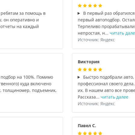
 ребятам за помощь в
В первый раз обратился
у, он оперативно и
первый автоподбор. Остал
 отчеты на каждый
Терпеливо прорабатывали 
непростая, н...
читать дале
Источник: Яндекс
Виктория
подбор на 100%. Помимо
Быстро подобрали авто,
твенного) куда включено
профессионал своего дела.
у, толщиномер, подъемник,
их. В нашем авто все прове
Рассказа...
читать далее
Источник: Яндекс
Павел С.