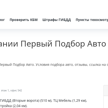
лог
Проверить КБМ
Штрафы ГИБДД
Пункты техосмот
ании Первый Подбор Авто
ервый Подбор Авто. Условия подбора авто, отзывы, ссылка на
этаж 1, офис 542
ГИБДД (Вторые ворота) (510 м), ТЦ Мебель (1,29 км),
тройка (2,04 км).