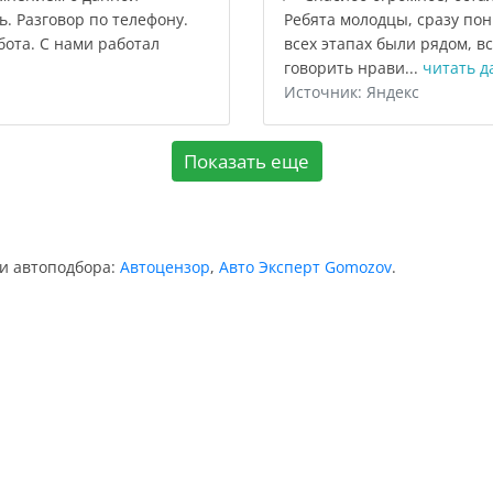
. Разговор по телефону.
Ребята молодцы, сразу пон
ота. С нами работал
всех этапах были рядом, вс
говорить нрави...
читать д
Источник: Яндекс
Показать еще
ии автоподбора:
Автоцензор
,
Авто Эксперт Gomozov
.