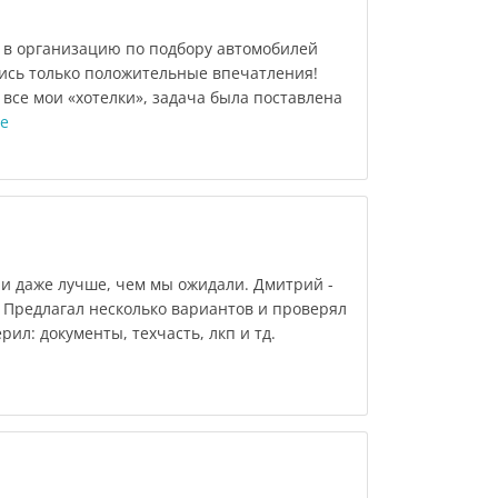
 в организацию по подбору автомобилей
ись только положительные впечатления!
все мои «хотелки», задача была поставлена
е
 и даже лучше, чем мы ожидали. Дмитрий -
 Предлагал несколько вариантов и проверял
рил: документы, техчасть, лкп и тд.