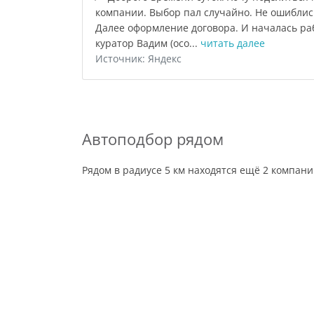
компании. Выбор пал случайно. Не ошиблись
Далее оформление договора. И началась раб
куратор Вадим (осо...
читать далее
Источник: Яндекс
Автоподбор рядом
Рядом в радиусе 5 км находятся ещё 2 компан