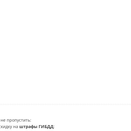
не пропустить:
скидку на
штрафы ГИБДД
;