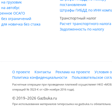
 на грузовик
постановления
 на автобус
Штрафы ГИБДД по ИНН комп
ренное ОСАГО
Транспортный налог
 без ограничений
Расчет транспортного налога
 для новичка без стажа
Задолженность по налогу
О проекте
Контакты
Реклама на проекте
Условия 
Политика конфиденциальности
Пользовательское сог
Расчетные операции при проведении платежей осуществляет НКО «МОБИ
операций № 3523-К от «28» ноября 2016 года).
© 2019–2026 Gazbuka.ru
При использовании материалов гиперссылка на gazbuka.ru обязательна.