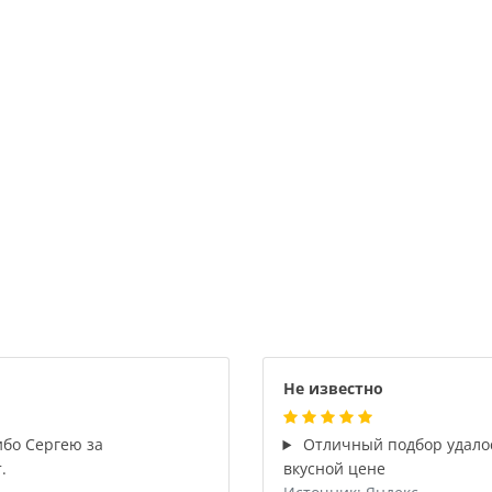
Не известно
ибо Сергею за
Отличный подбор удало
.
вкусной цене