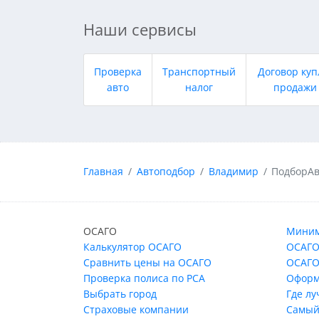
Наши сервисы
Проверка
Транспортный
Договор куп
авто
налог
продажи
Главная
Автоподбор
Владимир
ПодборАв
ОСАГО
Миним
Калькулятор ОСАГО
ОСАГО
Сравнить цены на ОСАГО
ОСАГО
Проверка полиса по РСА
Оформ
Выбрать город
Где л
Страховые компании
Самый